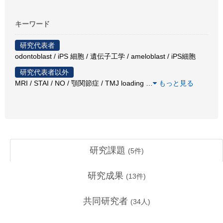
キーワード
研究代表者
odontoblast / iPS 細胞 / 遺伝子工学 / ameloblast / iPS細胞
研究代表者以外
MRI / STAI / NO / 顎関節症 / TMJ loading
…
もっと見る
研究課題
(
5
件)
研究成果
(
13
件)
共同研究者
(
34
人)