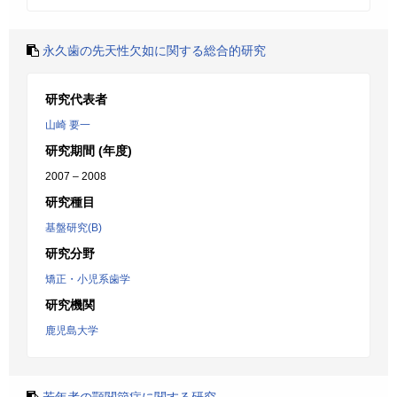
永久歯の先天性欠如に関する総合的研究
研究代表者
山崎 要一
研究期間 (年度)
2007 – 2008
研究種目
基盤研究(B)
研究分野
矯正・小児系歯学
研究機関
鹿児島大学