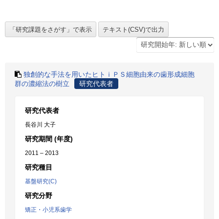
独創的な手法を用いたヒトｉＰＳ細胞由来の歯形成細胞
群の濃縮法の樹立
研究代表者
研究代表者
長谷川 大子
研究期間 (年度)
2011 – 2013
研究種目
基盤研究(C)
研究分野
矯正・小児系歯学