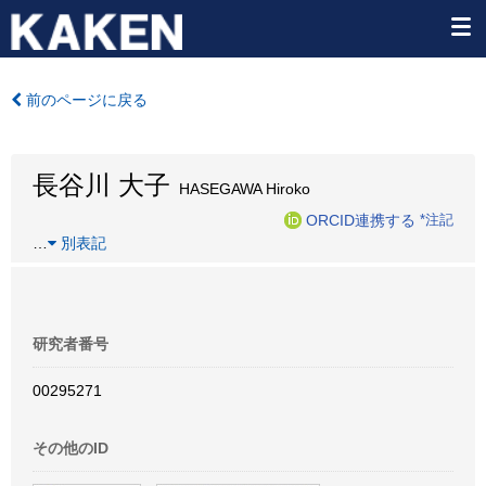
前のページに戻る
長谷川 大子
HASEGAWA Hiroko
ORCID連携する
*注記
…
別表記
研究者番号
00295271
その他のID