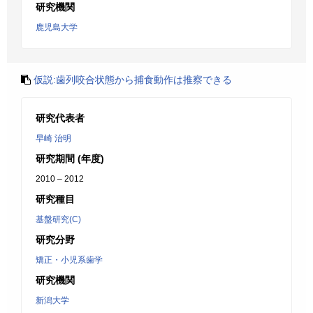
研究機関
鹿児島大学
仮説:歯列咬合状態から捕食動作は推察できる
研究代表者
早崎 治明
研究期間 (年度)
2010 – 2012
研究種目
基盤研究(C)
研究分野
矯正・小児系歯学
研究機関
新潟大学