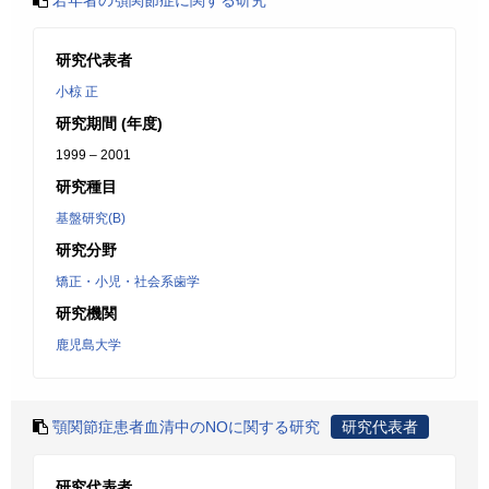
若年者の顎関節症に関する研究
研究代表者
小椋 正
研究期間 (年度)
1999 – 2001
研究種目
基盤研究(B)
研究分野
矯正・小児・社会系歯学
研究機関
鹿児島大学
顎関節症患者血清中のNOに関する研究
研究代表者
研究代表者