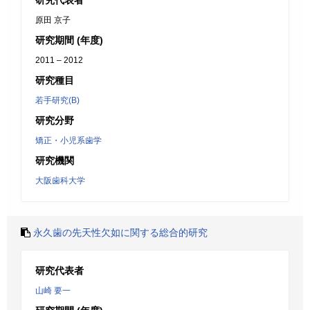
研究代表者
原田 京子
研究期間 (年度)
2011 – 2012
研究種目
若手研究(B)
研究分野
矯正・小児系歯学
研究機関
大阪歯科大学
永久歯の先天性欠如に関する総合的研究
研究代表者
山崎 要一