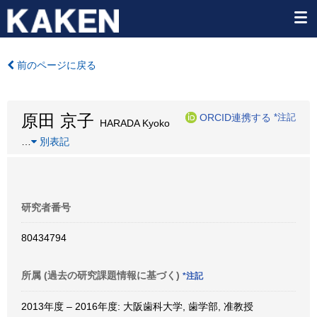
前のページに戻る
原田 京子
ORCID連携する
*注記
HARADA Kyoko
…
別表記
研究者番号
80434794
所属 (過去の研究課題情報に基づく)
*注記
2013年度 – 2016年度: 大阪歯科大学, 歯学部, 准教授