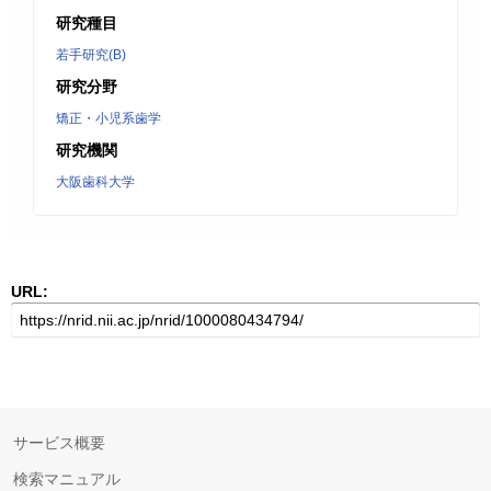
研究種目
若手研究(B)
研究分野
矯正・小児系歯学
研究機関
大阪歯科大学
URL:
サービス概要
検索マニュアル