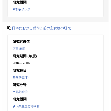
研究機関
京都女子大学
日本における稲作以前の主食物の研究
研究代表者
西田 泰民
研究期間 (年度)
2004 – 2006
研究種目
基盤研究(B)
研究分野
文化財科学
研究機関
新潟県立歴史博物館