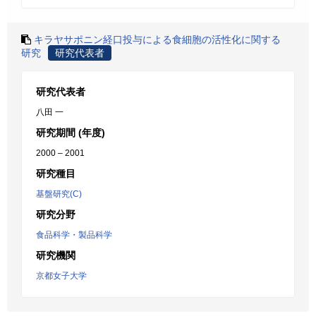
キラヤサポニン経口投与による食細胞の活性化に関する
研究
研究代表者
研究代表者
八田 一
研究期間 (年度)
2000 – 2001
研究種目
基盤研究(C)
研究分野
食品科学・製品科学
研究機関
京都女子大学