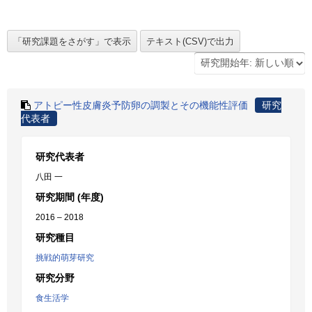
アトピー性皮膚炎予防卵の調製とその機能性評価
研究
代表者
研究代表者
八田 一
研究期間 (年度)
2016 – 2018
研究種目
挑戦的萌芽研究
研究分野
食生活学