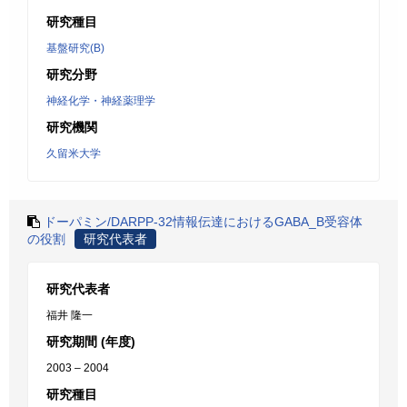
研究種目
基盤研究(B)
研究分野
神経化学・神経薬理学
研究機関
久留米大学
ドーパミン/DARPP-32情報伝達におけるGABA_B受容体
の役割
研究代表者
研究代表者
福井 隆一
研究期間 (年度)
2003 – 2004
研究種目