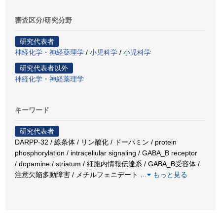
審査区分/研究分野
研究代表者
神経化学・神経薬理学
/
小児科学
/
小児科学
研究代表者以外
神経化学・神経薬理学
キーワード
研究代表者
DARPP-32 / 線条体 / リン酸化 / ドーパミン / protein
phosphorylation / intracellular signaling / GABA_B receptor
/ dopamine / striatum / 細胞内情報伝達系 / GABA_B受容体 /
注意欠陥多動障害 / メチルフェニデート
…
もっと見る