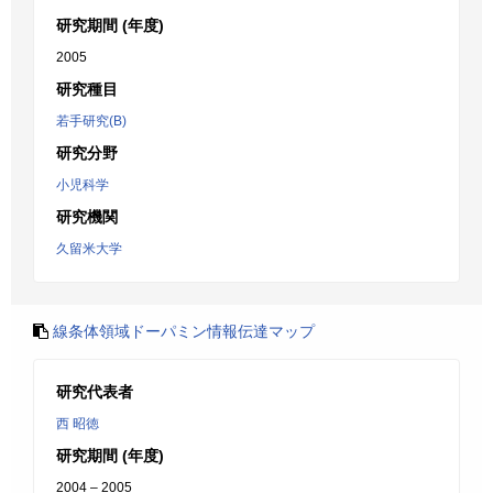
研究期間 (年度)
2005
研究種目
若手研究(B)
研究分野
小児科学
研究機関
久留米大学
線条体領域ドーパミン情報伝達マップ
研究代表者
西 昭徳
研究期間 (年度)
2004 – 2005