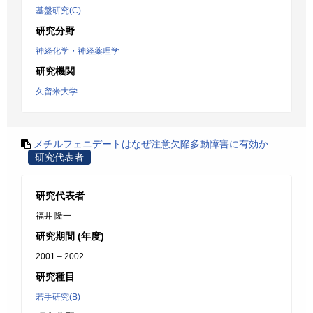
基盤研究(C)
研究分野
神経化学・神経薬理学
研究機関
久留米大学
メチルフェニデートはなぜ注意欠陥多動障害に有効か
研究代表者
研究代表者
福井 隆一
研究期間 (年度)
2001 – 2002
研究種目
若手研究(B)