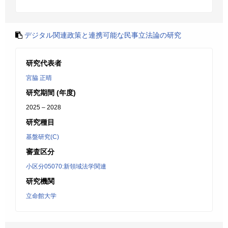
デジタル関連政策と連携可能な民事立法論の研究
研究代表者
宮脇 正晴
研究期間 (年度)
2025 – 2028
研究種目
基盤研究(C)
審査区分
小区分05070:新領域法学関連
研究機関
立命館大学