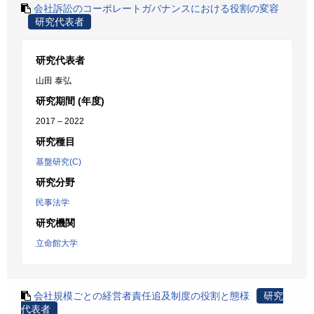
会社訴訟のコーポレートガバナンスにおける役割の変容
研究代表者
研究代表者
山田 泰弘
研究期間 (年度)
2017 – 2022
研究種目
基盤研究(C)
研究分野
民事法学
研究機関
立命館大学
会社規模ごとの経営者責任追及制度の役割と態様
研究
代表者