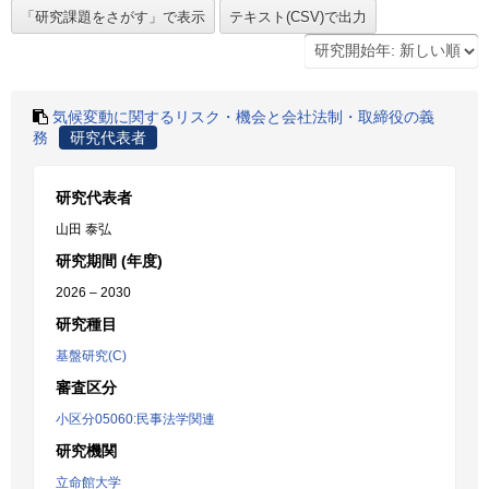
気候変動に関するリスク・機会と会社法制・取締役の義
務
研究代表者
研究代表者
山田 泰弘
研究期間 (年度)
2026 – 2030
研究種目
基盤研究(C)
審査区分
小区分05060:民事法学関連
研究機関
立命館大学