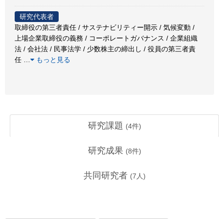
研究代表者
取締役の第三者責任 / サステナビリティー開示 / 気候変動 /
上場企業取締役の義務 / コーポレートガバナンス / 企業組織
法 / 会社法 / 民事法学 / 少数株主の締出し / 役員の第三者責
任
…
もっと見る
研究課題
(
4
件)
研究成果
(
8
件)
共同研究者
(
7
人)