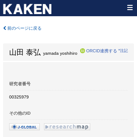
前のページに戻る
山田 泰弘
ORCID連携する
*注記
yamada yoshihiro
研究者番号
00325979
その他のID