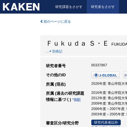
研究課題をさがす
研究者をさがす
前のページに戻る
Ｆｕｋｕｄａ Ｓ・Ｅ
FUKUDA 
…
別表記
00337867
研究者番号
その他のID
2026年度: 青山学院大学
所属 (現在)
2016年度: 青山学院大学
所属 (過去の研究課題
2012年度: 青山学院大学
情報に基づく)
*注記
2009年度: 青山学院大学
2006年度 – 2007年
2003年度 – 2005年
研究代表者以外
審査区分/研究分野