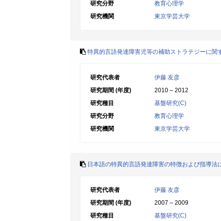
研究分野
教育心理学
研究機関
東京学芸大学
特異的言語発達障害児等の補助ストラテジーに関
研究代表者
伊藤 友彦
研究期間 (年度)
2010 – 2012
研究種目
基盤研究(C)
研究分野
教育心理学
研究機関
東京学芸大学
日本語の特異的言語発達障害の特徴および指導法
研究代表者
伊藤 友彦
研究期間 (年度)
2007 – 2009
研究種目
基盤研究(C)