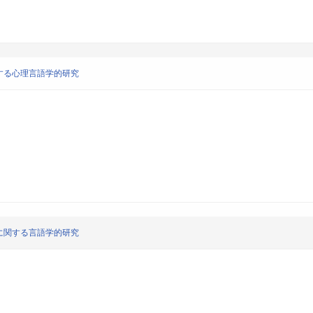
する心理言語学的研究
に関する言語学的研究