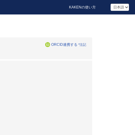
KAKENの使い方
ORCID連携する
*注記