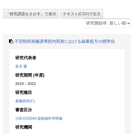
子宮頸癌画像誘導腔内照射における線量処方の標準化
研究代表者
若月 優
研究期間 (年度)
2019 – 2022
研究種目
基盤研究(C)
審査区分
小区分52040:放射線科学関連
研究機関