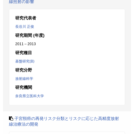
線照射の影響
研究代表者
長谷川 正俊
研究期間 (年度)
2011 – 2013
研究種目
基盤研究(B)
研究分野
放射線科学
研究機関
奈良県立医科大学
子宮頸癌の再発リスク分類とリスクに応じた高精度放射
線治療法の開発