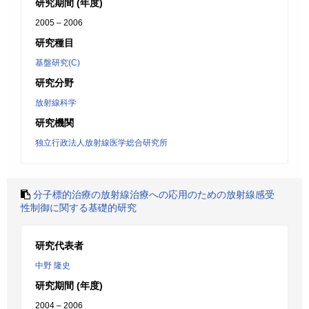
研究期間 (年度)
2005 – 2006
研究種目
基盤研究(C)
研究分野
放射線科学
研究機関
独立行政法人放射線医学総合研究所
分子標的治療の放射線治療への応用のための放射線感受
性制御に関する基礎的研究
研究代表者
中野 隆史
研究期間 (年度)
2004 – 2006