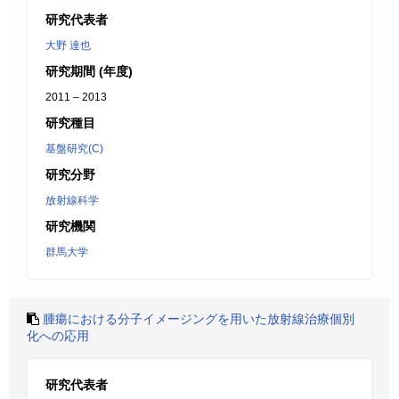
研究代表者
大野 達也
研究期間 (年度)
2011 – 2013
研究種目
基盤研究(C)
研究分野
放射線科学
研究機関
群馬大学
腫瘍における分子イメージングを用いた放射線治療個別
化への応用
研究代表者