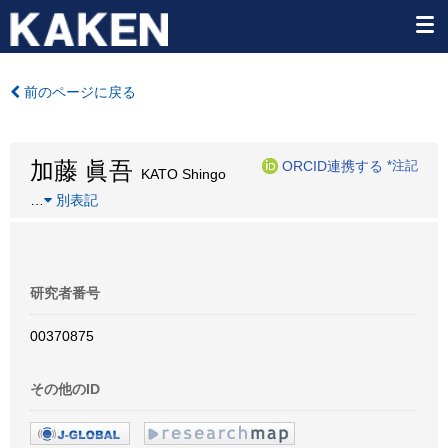
前のページに戻る
加藤 眞吾
ORCID連携する
*注記
KATO Shingo
…
別表記
研究者番号
00370875
その他のID