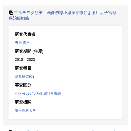
マルチモダリティ画像誘導小線源治療による巨大子宮頸
癌治療戦略
研究代表者
野田 真永
研究期間 (年度)
2018 – 2023
研究種目
基盤研究(C)
審査区分
小区分52040:放射線科学関連
研究機関
埼玉医科大学