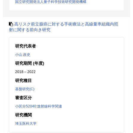
国立研究開発法人量子科学技術研究開発機構
高リスク前立腺癌に対する手術療法と高線量率組織内照
射に関する前向き研究
研究代表者
小山 政史
研究期間 (年度)
2018 – 2022
研究種目
基盤研究(C)
審査区分
小区分52040:放射線科学関連
研究機関
埼玉医科大学