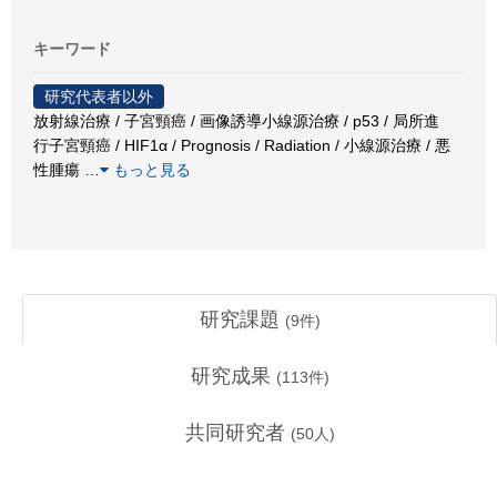
キーワード
研究代表者以外
放射線治療 / 子宮頸癌 / 画像誘導小線源治療 / p53 / 局所進
行子宮頸癌 / HIF1α / Prognosis / Radiation / 小線源治療 / 悪
性腫瘍
…
もっと見る
研究課題
(
9
件)
研究成果
(
113
件)
共同研究者
(
50
人)