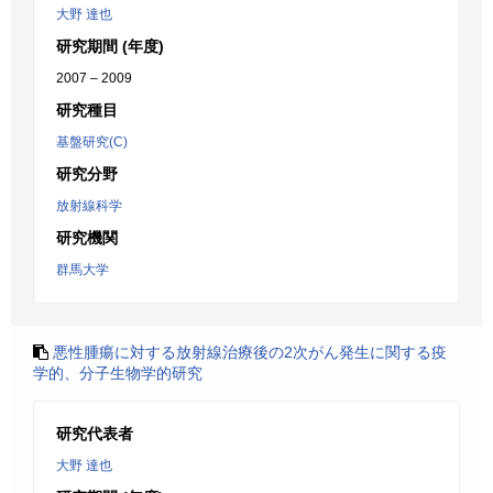
大野 達也
研究期間 (年度)
2007 – 2009
研究種目
基盤研究(C)
研究分野
放射線科学
研究機関
群馬大学
悪性腫瘍に対する放射線治療後の2次がん発生に関する疫
学的、分子生物学的研究
研究代表者
大野 達也