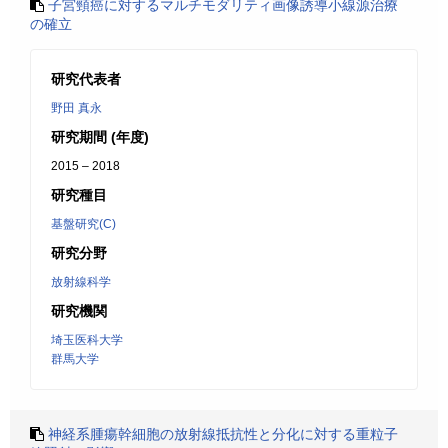
子宮頸癌に対するマルチモダリティ画像誘導小線源治療
の確立
研究代表者
野田 真永
研究期間 (年度)
2015 – 2018
研究種目
基盤研究(C)
研究分野
放射線科学
研究機関
埼玉医科大学
群馬大学
神経系腫瘍幹細胞の放射線抵抗性と分化に対する重粒子