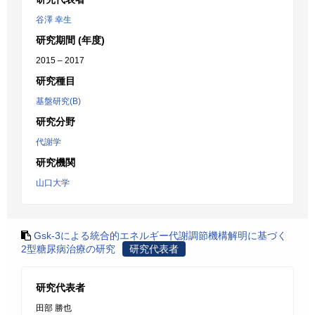
谷澤 幸生
研究期間 (年度)
2015 – 2017
研究種目
基盤研究(B)
研究分野
代謝学
研究機関
山口大学
Gsk-3による統合的エネルギー代謝調節機構解明に基づく
2型糖尿病治療の研究
研究代表者
研究代表者
田部 勝也