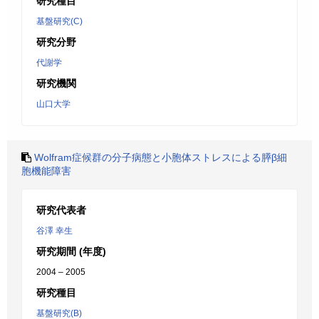
研究種目
基盤研究(C)
研究分野
代謝学
研究機関
山口大学
Wolfram症候群の分子病態と小胞体ストレスによる膵β細
胞機能障害
研究代表者
谷澤 幸生
研究期間 (年度)
2004 – 2005
研究種目
基盤研究(B)