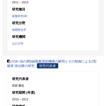
2011 – 2013
研究種目
基盤研究(B)
研究分野
病態医化学
研究機関
山口大学
GSK-3βの膵β細胞量調節機構の解明とその制御による2型
糖尿 病治療の研究
研究代表者
研究代表者
田部 勝也
研究期間 (年度)
2010 – 2012