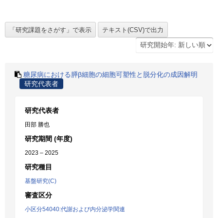
糖尿病における膵β細胞の細胞可塑性と脱分化の成因解明
研究代表者
研究代表者
田部 勝也
研究期間 (年度)
2023 – 2025
研究種目
基盤研究(C)
審査区分
小区分54040:代謝および内分泌学関連