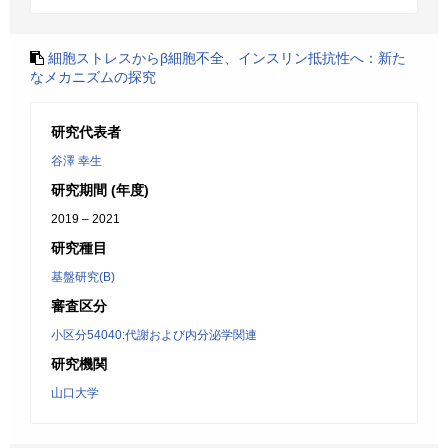
細胞ストレスからβ細胞不全、インスリン抵抗性へ：新た
なメカニズムの探究
研究代表者
谷澤 幸生
研究期間 (年度)
2019 – 2021
研究種目
基盤研究(B)
審査区分
小区分54040:代謝および内分泌学関連
研究機関
山口大学