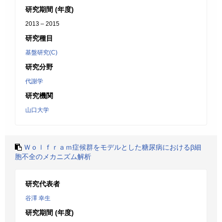
研究期間 (年度)
2013 – 2015
研究種目
基盤研究(C)
研究分野
代謝学
研究機関
山口大学
Ｗｏｌｆｒａｍ症候群をモデルとした糖尿病におけるβ細
胞不全のメカニズム解析
研究代表者
谷澤 幸生
研究期間 (年度)