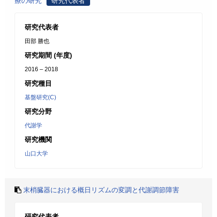
療の研究
研究代表者
研究代表者
田部 勝也
研究期間 (年度)
2016 – 2018
研究種目
基盤研究(C)
研究分野
代謝学
研究機関
山口大学
末梢臓器における概日リズムの変調と代謝調節障害
研究代表者