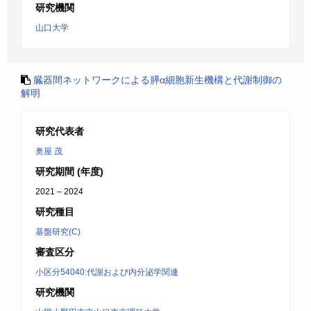
研究機関
山口大学
臓器間ネットワークによる膵α細胞新生機構と代謝制御の
解明
研究代表者
奥屋 茂
研究期間 (年度)
2021 – 2024
研究種目
基盤研究(C)
審査区分
小区分54040:代謝および内分泌学関連
研究機関