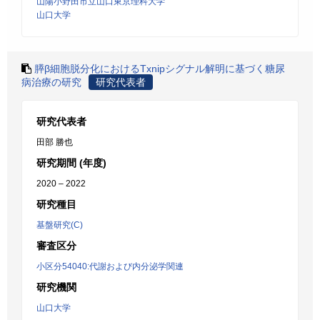
山陽小野田市立山口東京理科大学
山口大学
膵β細胞脱分化におけるTxnipシグナル解明に基づく糖尿
病治療の研究
研究代表者
研究代表者
田部 勝也
研究期間 (年度)
2020 – 2022
研究種目
基盤研究(C)
審査区分
小区分54040:代謝および内分泌学関連
研究機関
山口大学