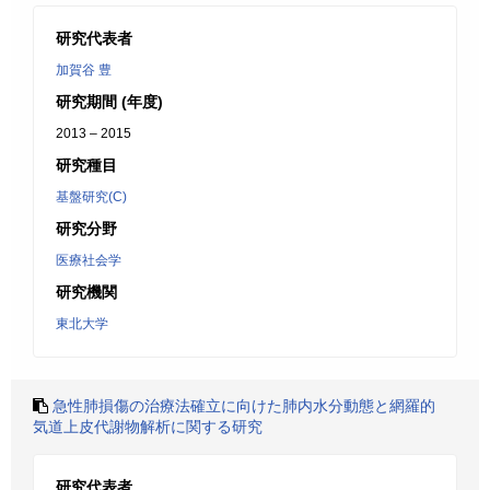
研究代表者
加賀谷 豊
研究期間 (年度)
2013 – 2015
研究種目
基盤研究(C)
研究分野
医療社会学
研究機関
東北大学
急性肺損傷の治療法確立に向けた肺内水分動態と網羅的
気道上皮代謝物解析に関する研究
研究代表者