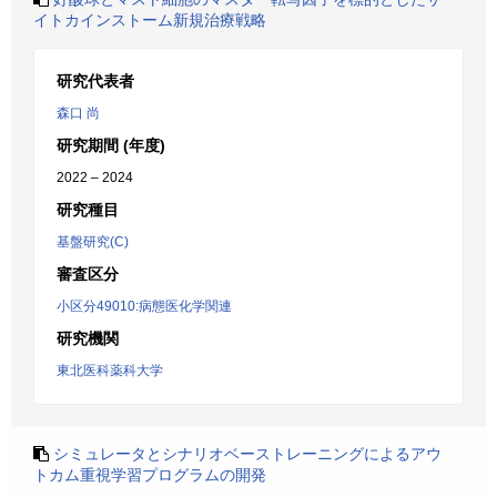
イトカインストーム新規治療戦略
研究代表者
森口 尚
研究期間 (年度)
2022 – 2024
研究種目
基盤研究(C)
審査区分
小区分49010:病態医化学関連
研究機関
東北医科薬科大学
シミュレータとシナリオベーストレーニングによるアウ
トカム重視学習プログラムの開発