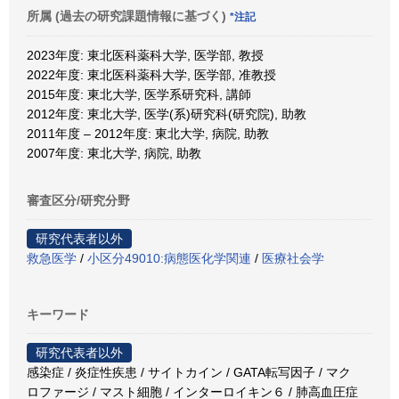
所属 (過去の研究課題情報に基づく)
*注記
2023年度: 東北医科薬科大学, 医学部, 教授
2022年度: 東北医科薬科大学, 医学部, 准教授
2015年度: 東北大学, 医学系研究科, 講師
2012年度: 東北大学, 医学(系)研究科(研究院), 助教
2011年度 – 2012年度: 東北大学, 病院, 助教
2007年度: 東北大学, 病院, 助教
審査区分/研究分野
研究代表者以外
救急医学
/
小区分49010:病態医化学関連
/
医療社会学
キーワード
研究代表者以外
感染症 / 炎症性疾患 / サイトカイン / GATA転写因子 / マク
ロファージ / マスト細胞 / インターロイキン６ / 肺高血圧症