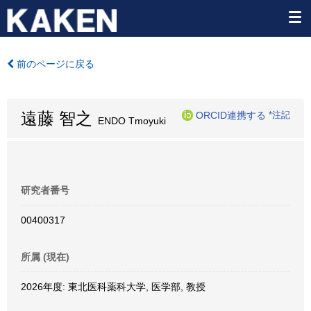
前のページに戻る
遠藤 智之
ORCID連携する
*注記
ENDO Tmoyuki
研究者番号
00400317
所属 (現在)
2026年度: 東北医科薬科大学, 医学部, 教授