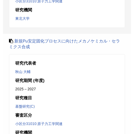
小区分31010:原子力工学関連
研究機関
東北大学
新規Pu安定固化プロセスに向けたメカノケミカル・セラ
ミクス合成
研究代表者
秋山 大輔
研究期間 (年度)
2025 – 2027
研究種目
基盤研究(C)
審査区分
小区分31010:原子力工学関連
研究機関