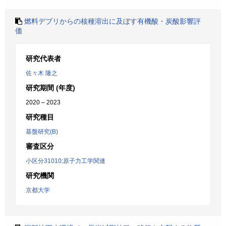
燃料デブリからの核種溶出に及ぼす有機酸・炭酸影響評
価
研究代表者
佐々木 隆之
研究期間 (年度)
2020 – 2023
研究種目
基盤研究(B)
審査区分
小区分31010:原子力工学関連
研究機関
京都大学