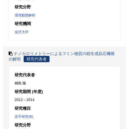
研究分野
環境動態解析
研究機関
金沢大学
ナノカロリメトリーによるフミン物質の錯生成反応機構
の解明
研究代表者
研究代表者
桐島 陽
研究期間 (年度)
2012 – 2014
研究種目
若手研究(B)
研究分野