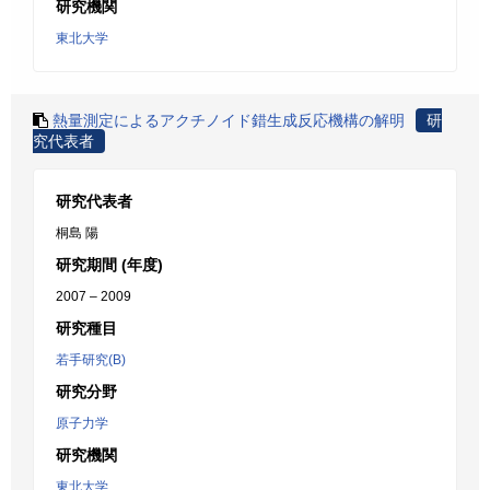
研究機関
東北大学
熱量測定によるアクチノイド錯生成反応機構の解明
研
究代表者
研究代表者
桐島 陽
研究期間 (年度)
2007 – 2009
研究種目
若手研究(B)
研究分野
原子力学
研究機関
東北大学