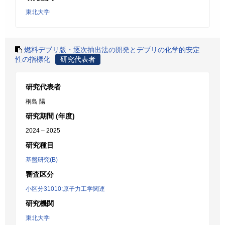
東北大学
燃料デブリ版・逐次抽出法の開発とデブリの化学的安定
性の指標化
研究代表者
研究代表者
桐島 陽
研究期間 (年度)
2024 – 2025
研究種目
基盤研究(B)
審査区分
小区分31010:原子力工学関連
研究機関
東北大学