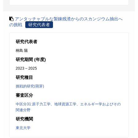
アンタッチャブルな製錬残渣からのスカンジウム抽出へ
の挑戦
研究代表者
研究代表者
桐島 陽
研究期間 (年度)
2023 – 2025
研究種目
挑戦的研究(萌芽)
審査区分
中区分31:原子力工学、地球資源工学、エネルギー学およびその
関連分野
研究機関
東北大学