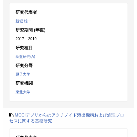
研究代表者
新堀 雄一
研究期間 (年度)
2017 – 2019
研究種目
基盤研究(A)
研究分野
原子力学
研究機関
東北大学
MCCIデブリからのアクチノイド溶出機構および処理プロ
セスに関する基盤研究