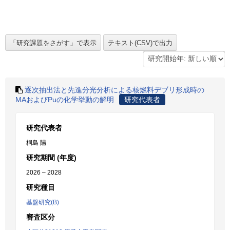
逐次抽出法と先進分光分析による核燃料デブリ形成時の
MAおよびPuの化学挙動の解明
研究代表者
研究代表者
桐島 陽
研究期間 (年度)
2026 – 2028
研究種目
基盤研究(B)
審査区分