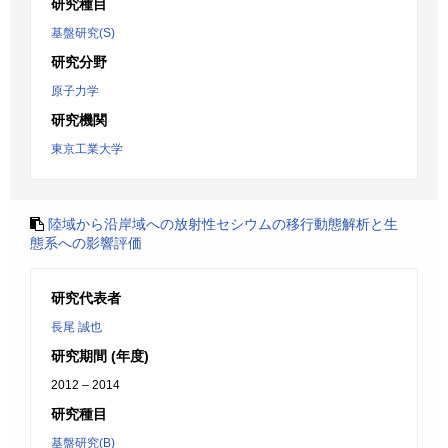
研究種目
基盤研究(S)
研究分野
原子力学
研究機関
東京工業大学
陸域から沿岸域への放射性セシウムの移行動態解析と生
態系への影響評価
研究代表者
長尾 誠也
研究期間 (年度)
2012 – 2014
研究種目
基盤研究(B)