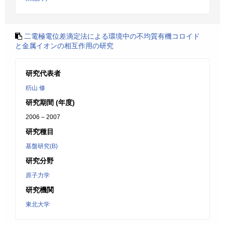
二電極電位差滴定法による環境中の不均質有機コロイド
と金属イオンの相互作用の研究
研究代表者
杤山 修
研究期間 (年度)
2006 – 2007
研究種目
基盤研究(B)
研究分野
原子力学
研究機関
東北大学