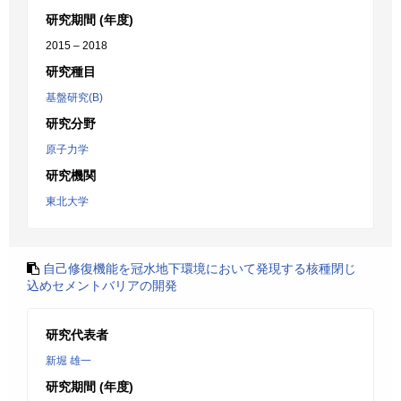
研究期間 (年度)
2015 – 2018
研究種目
基盤研究(B)
研究分野
原子力学
研究機関
東北大学
自己修復機能を冠水地下環境において発現する核種閉じ
込めセメントバリアの開発
研究代表者
新堀 雄一
研究期間 (年度)