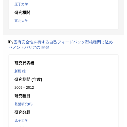
原子力学
研究機関
東北大学
固有安全性を有する自己フィードバック型核種閉じ込め
セメントバリアの 開発
研究代表者
新堀 雄一
研究期間 (年度)
2009 – 2012
研究種目
基盤研究(B)
研究分野
原子力学