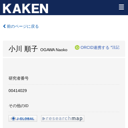
前のページに戻る
小川 順子
ORCID連携する
*注記
OGAWA Naoko
研究者番号
00414029
その他のID