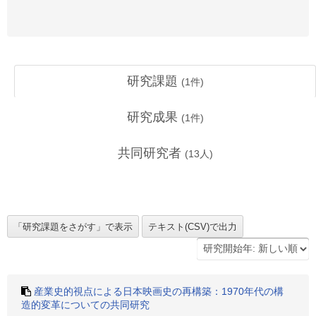
研究課題
(
1
件)
研究成果
(
1
件)
共同研究者
(
13
人)
産業史的視点による日本映画史の再構築：1970年代の構
造的変革についての共同研究