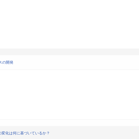
スの開発
胞の変化は何に基づいているか？