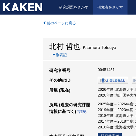
研究課題をさがす
研究者をさがす
前のページに戻る
北村 哲也
Kitamura Tetsuya
…
別表記
00451451
研究者番号
その他のID
2026年度: 北海道大学
所属 (現在)
2026年度: 旭川医科大
2025年度 – 2026年
所属 (過去の研究課題
2019年度 – 2023年
情報に基づく)
*注記
2018年度: 北海道大学
2017年度 – 2018年
2016年度: 北海道大学