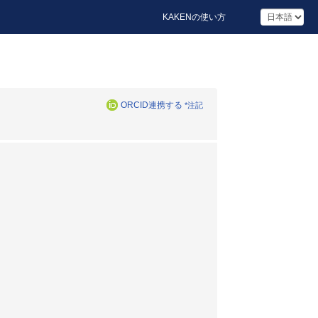
KAKENの使い方
ORCID連携する
*注記