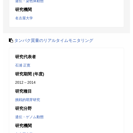
遺伝・染色体動態
研究機関
名古屋大学
タンパク質量のリアルタイムモニタリング
研究代表者
石浦 正寛
研究期間 (年度)
2012 – 2014
研究種目
挑戦的萌芽研究
研究分野
遺伝・ゲノム動態
研究機関