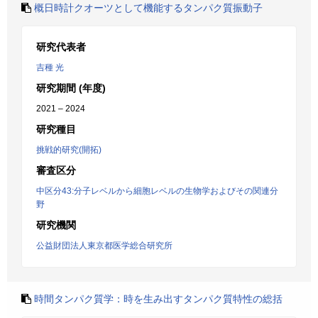
概日時計クオーツとして機能するタンパク質振動子
研究代表者
吉種 光
研究期間 (年度)
2021 – 2024
研究種目
挑戦的研究(開拓)
審査区分
中区分43:分子レベルから細胞レベルの生物学およびその関連分
野
研究機関
公益財団法人東京都医学総合研究所
時間タンパク質学：時を生み出すタンパク質特性の総括