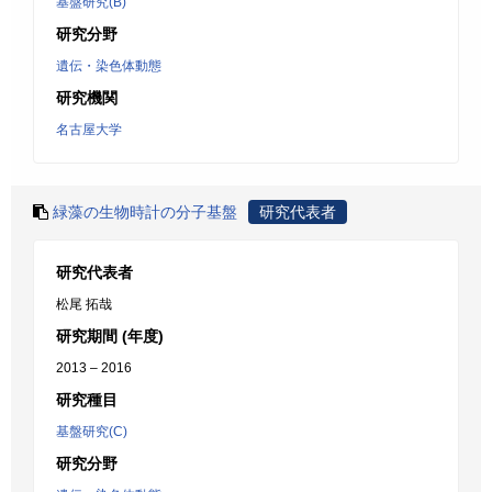
基盤研究(B)
研究分野
遺伝・染色体動態
研究機関
名古屋大学
緑藻の生物時計の分子基盤
研究代表者
研究代表者
松尾 拓哉
研究期間 (年度)
2013 – 2016
研究種目
基盤研究(C)
研究分野