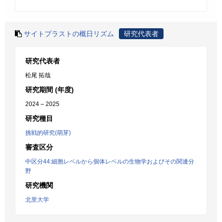
サイトプラストの概日リズム
研究代表者
研究代表者
松尾 拓哉
研究期間 (年度)
2024 – 2025
研究種目
挑戦的研究(萌芽)
審査区分
中区分44:細胞レベルから個体レベルの生物学およびその関連分
野
研究機関
北里大学