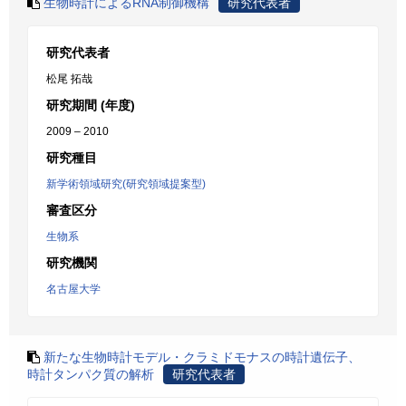
生物時計によるRNA制御機構
研究代表者
研究代表者
松尾 拓哉
研究期間 (年度)
2009 – 2010
研究種目
新学術領域研究(研究領域提案型)
審査区分
生物系
研究機関
名古屋大学
新たな生物時計モデル・クラミドモナスの時計遺伝子、
時計タンパク質の解析
研究代表者