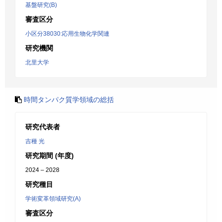
基盤研究(B)
審査区分
小区分38030:応用生物化学関連
研究機関
北里大学
時間タンパク質学領域の総括
研究代表者
吉種 光
研究期間 (年度)
2024 – 2028
研究種目
学術変革領域研究(A)
審査区分