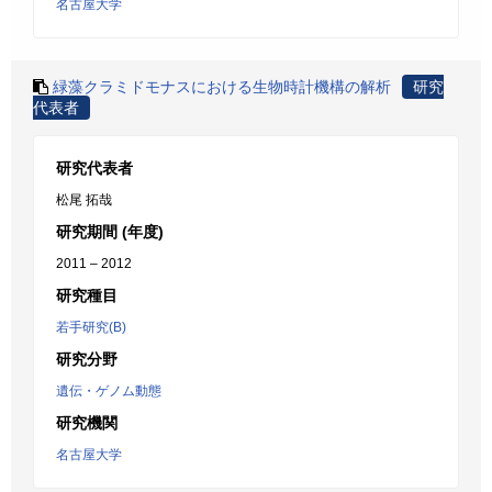
名古屋大学
緑藻クラミドモナスにおける生物時計機構の解析
研究
代表者
研究代表者
松尾 拓哉
研究期間 (年度)
2011 – 2012
研究種目
若手研究(B)
研究分野
遺伝・ゲノム動態
研究機関
名古屋大学