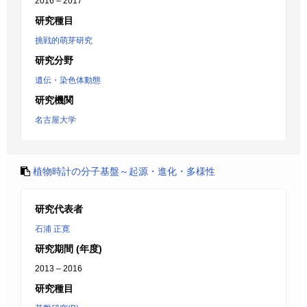
2016 – 2017
研究種目
挑戦的萌芽研究
研究分野
遺伝・染色体動態
研究機関
名古屋大学
植物時計の分子基盤～起源・進化・多様性
研究代表者
石浦 正寛
研究期間 (年度)
2013 – 2016
研究種目