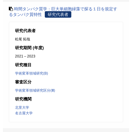
時間タンパク質学：巨大単細胞緑藻で探る１日を規定す
るタンパク質特性
研究代表者
研究代表者
松尾 拓哉
研究期間 (年度)
2021 – 2023
研究種目
学術変革領域研究(B)
審査区分
学術変革領域研究区分(Ⅲ)
研究機関
北里大学
名古屋大学