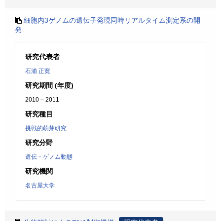
細胞内3ゲノムの遺伝子発現同時リアルタイム測定系の開
発
研究代表者
石浦 正寛
研究期間 (年度)
2010 – 2011
研究種目
挑戦的萌芽研究
研究分野
遺伝・ゲノム動態
研究機関
名古屋大学