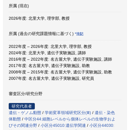
所属 (現在)
2026年度: 北里大学, 理学部, 教授
所属 (過去の研究課題情報に基づく)
*注記
2022年度 – 2026年度: 北里大学, 理学部, 教授
2024年度: 北里大学, 遺伝子実験施設, 講師
2016年度 – 2022年度: 名古屋大学, 遺伝子実験施設, 講師
2017年度: 名古屋大学, 遺伝子実験施設, 助教
2008年度 – 2015年度: 名古屋大学, 遺伝子実験施設, 助教
2007年度: 名古屋大学, 遺伝子実験施設, 研究員
審査区分/研究分野
研究代表者
遺伝・ゲノム動態
/
学術変革領域研究区分(Ⅲ)
/
遺伝・染色
体動態
/
中区分44:細胞レベルから個体レベルの生物学およ
びその関連分野
/
小区分45010:遺伝学関連
/
小区分44030: