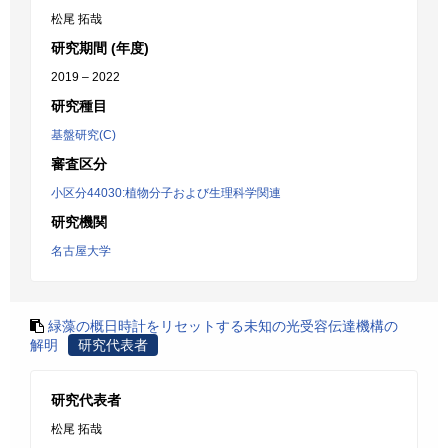
松尾 拓哉
研究期間 (年度)
2019 – 2022
研究種目
基盤研究(C)
審査区分
小区分44030:植物分子および生理科学関連
研究機関
名古屋大学
緑藻の概日時計をリセットする未知の光受容伝達機構の
解明
研究代表者
研究代表者
松尾 拓哉