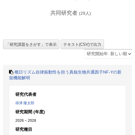
共同研究者
(
29
人)
概日リズム自律振動性を担う真核生物共通因子NF-Yの新
規機能解明
研究代表者
得津 隆太郎
研究期間 (年度)
2026 – 2028
研究種目