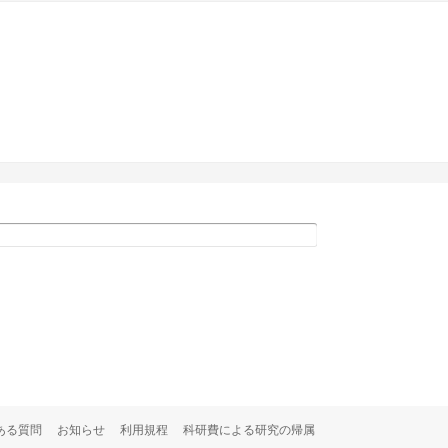
ある質問
お知らせ
利用規程
科研費による研究の帰属