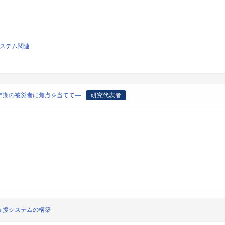
システム関連
年期の被災者に焦点を当てて―
研究代表者
支援システムの構築