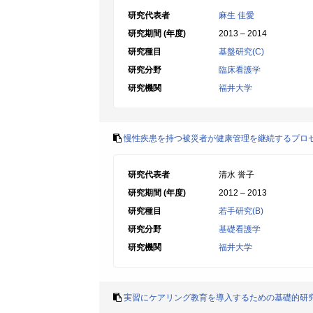
研究代表者
麻生 佳愛
研究期間 (年度)
2013 – 2014
研究種目
基盤研究(C)
研究分野
臨床看護学
研究機関
福井大学
慢性疾患を持つ被災者が健康管理を継続するプロ
研究代表者
清水 誉子
研究期間 (年度)
2012 – 2013
研究種目
若手研究(B)
研究分野
基礎看護学
研究機関
福井大学
実習にケアリング教育を導入するための基礎的研