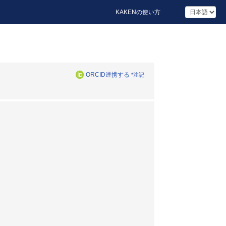
KAKENの使い方
ORCID連携する
*注記