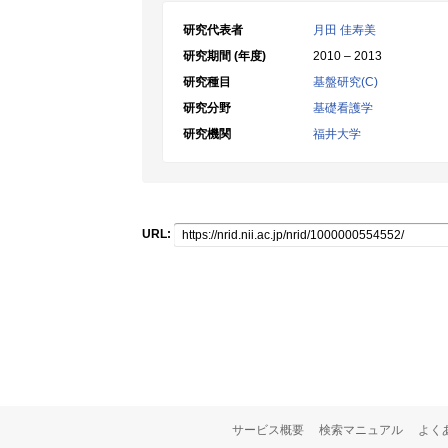
研究代表者
月田 佳寿美
研究期間 (年度)
2010 – 2013
研究種目
基盤研究(C)
研究分野
基礎看護学
研究機関
福井大学
URL:
サービス概要
検索マニュアル
よく