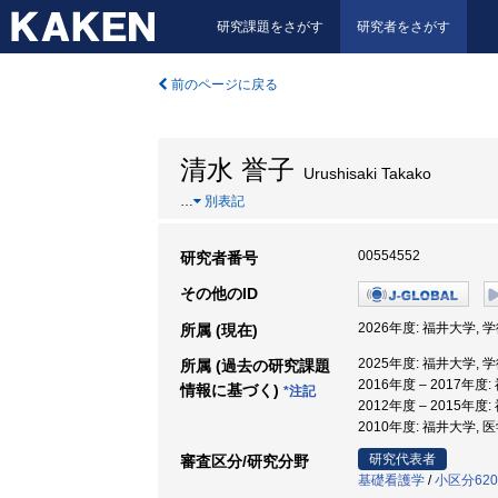
研究課題をさがす
研究者をさがす
前のページに戻る
清水 誉子
Urushisaki Takako
…
別表記
00554552
研究者番号
その他のID
2026年度: 福井大学,
所属 (現在)
2025年度: 福井大学,
所属 (過去の研究課題
2016年度 – 2017年
情報に基づく)
*注記
2012年度 – 2015年度
2010年度: 福井大学, 
研究代表者
審査区分/研究分野
基礎看護学
/
小区分62