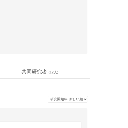
共同研究者
(
12
人)