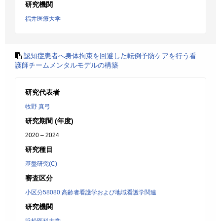
研究機関
福井医療大学
認知症患者へ身体拘束を回避した転倒予防ケアを行う看
護師チームメンタルモデルの構築
研究代表者
牧野 真弓
研究期間 (年度)
2020 – 2024
研究種目
基盤研究(C)
審査区分
小区分58080:高齢者看護学および地域看護学関連
研究機関