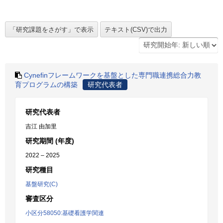
Cynefinフレームワークを基盤とした専門職連携総合力教
育プログラムの構築
研究代表者
研究代表者
吉江 由加里
研究期間 (年度)
2022 – 2025
研究種目
基盤研究(C)
審査区分
小区分58050:基礎看護学関連