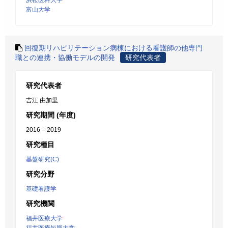
浜松医科大学
富山大学
回復期リハビリテーション病棟における看護師の他専門
職との連携・協働モデルの開発
研究代表者
研究代表者
吉江 由加里
研究期間 (年度)
2016 – 2019
研究種目
基盤研究(C)
研究分野
基礎看護学
研究機関
福井医療大学