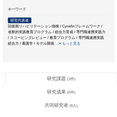
キーワード
研究代表者
回復期リハビリテーション病棟 / Cynefinフレームワーク /
省察的実践教育プログラム / 総合力育成 / 専門職連携実践力
/ スコーピングレビュー / 教育プログラム / 専門職連携実践
総合力 / 看護学 / モデル開発
…
もっと見る
研究課題
(
3
件)
研究成果
(
6
件)
共同研究者
(
8
人)