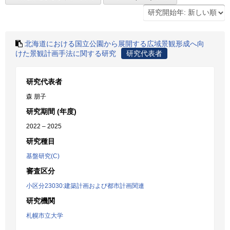
北海道における国立公園から展開する広域景観形成へ向
けた景観計画手法に関する研究
研究代表者
研究代表者
森 朋子
研究期間 (年度)
2022 – 2025
研究種目
基盤研究(C)
審査区分
小区分23030:建築計画および都市計画関連
研究機関
札幌市立大学