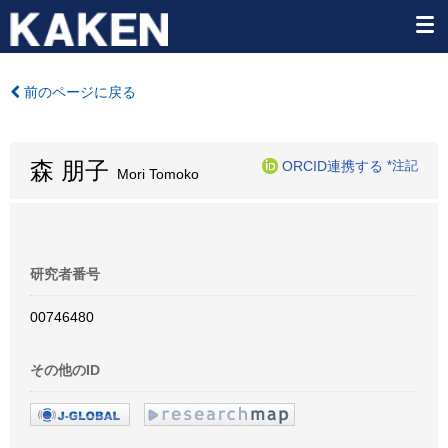
前のページに戻る
森 朋子
ORCID連携する
*注記
Mori Tomoko
研究者番号
00746480
その他のID