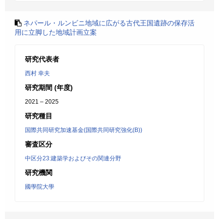
ネパール・ルンビニ地域に広がる古代王国遺跡の保存活
用に立脚した地域計画立案
研究代表者
西村 幸夫
研究期間 (年度)
2021 – 2025
研究種目
国際共同研究加速基金(国際共同研究強化(B))
審査区分
中区分23:建築学およびその関連分野
研究機関
國學院大學