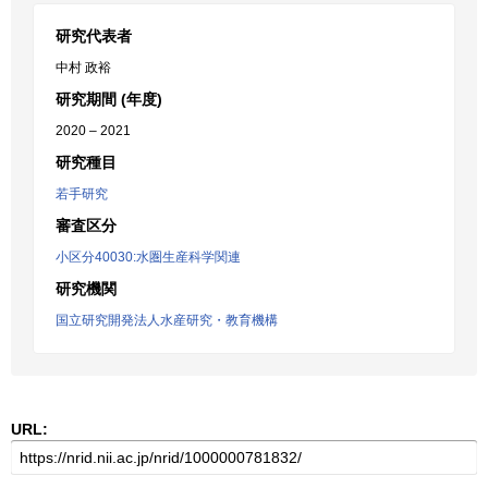
研究代表者
中村 政裕
研究期間 (年度)
2020 – 2021
研究種目
若手研究
審査区分
小区分40030:水圏生産科学関連
研究機関
国立研究開発法人水産研究・教育機構
URL: