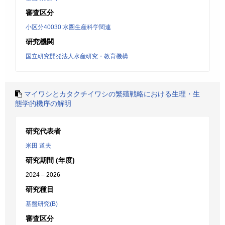
審査区分
小区分40030:水圏生産科学関連
研究機関
国立研究開発法人水産研究・教育機構
マイワシとカタクチイワシの繁殖戦略における生理・生
態学的機序の解明
研究代表者
米田 道夫
研究期間 (年度)
2024 – 2026
研究種目
基盤研究(B)
審査区分