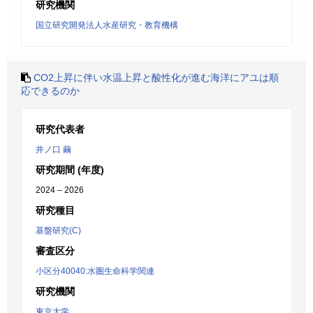
研究機関
国立研究開発法人水産研究・教育機構
CO2上昇に伴い水温上昇と酸性化が進む海洋にアユは順
応できるのか
研究代表者
井ノ口 繭
研究期間 (年度)
2024 – 2026
研究種目
基盤研究(C)
審査区分
小区分40040:水圏生命科学関連
研究機関
東京大学