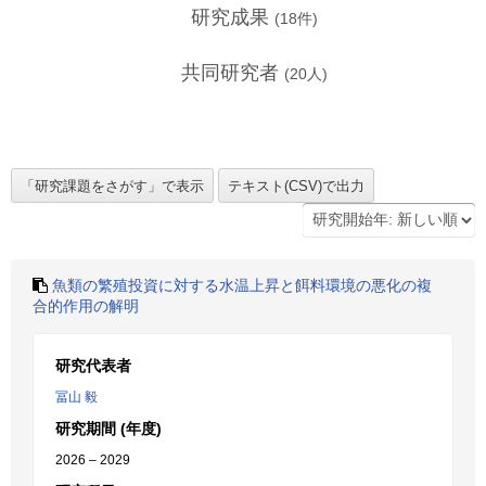
研究成果
(
18
件)
共同研究者
(
20
人)
魚類の繁殖投資に対する水温上昇と餌料環境の悪化の複
合的作用の解明
研究代表者
冨山 毅
研究期間 (年度)
2026 – 2029