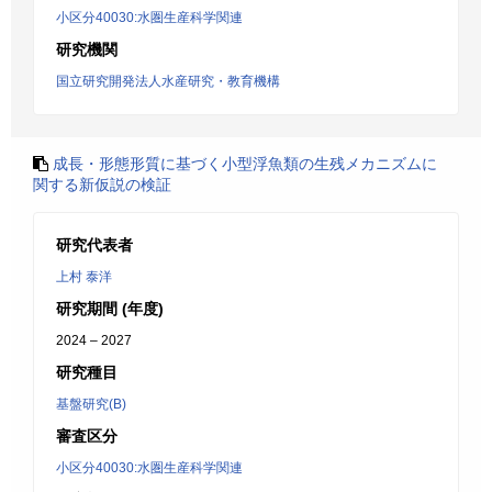
小区分40030:水圏生産科学関連
研究機関
国立研究開発法人水産研究・教育機構
成長・形態形質に基づく小型浮魚類の生残メカニズムに
関する新仮説の検証
研究代表者
上村 泰洋
研究期間 (年度)
2024 – 2027
研究種目
基盤研究(B)
審査区分
小区分40030:水圏生産科学関連