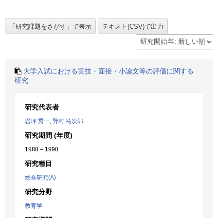
大学入試における実技・面接・小論文等の評価に関する
研究
研究代表者
岩坪 秀一
,
野村 祐次郎
研究期間 (年度)
1988 – 1990
研究種目
総合研究(A)
研究分野
教育学