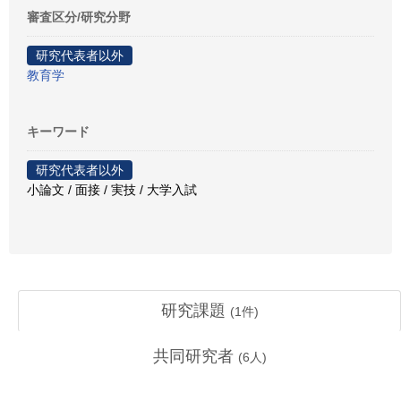
審査区分/研究分野
研究代表者以外
教育学
キーワード
研究代表者以外
小論文 / 面接 / 実技 / 大学入試
研究課題
(
1
件)
共同研究者
(
6
人)