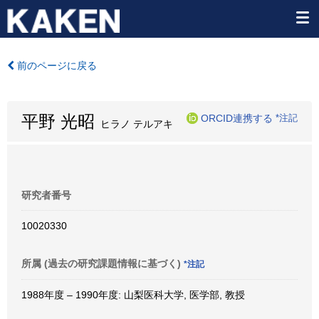
前のページに戻る
平野 光昭
ORCID連携する
*注記
ヒラノ テルアキ
研究者番号
10020330
所属 (過去の研究課題情報に基づく)
*注記
1988年度 – 1990年度: 山梨医科大学, 医学部, 教授