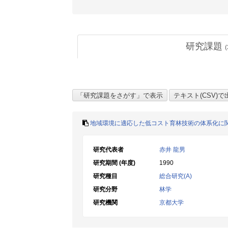
研究課題
(
地域環境に適応した低コスト育林技術の体系化に
研究代表者
赤井 龍男
研究期間 (年度)
1990
研究種目
総合研究(A)
研究分野
林学
研究機関
京都大学