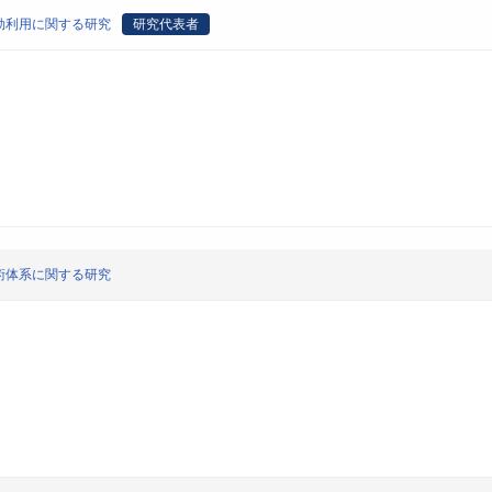
効利用に関する研究
研究代表者
術体系に関する研究