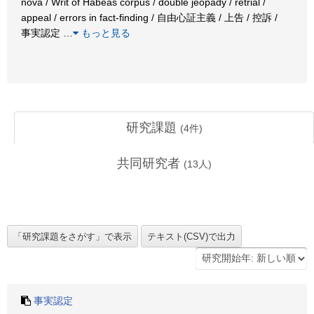
nova / Writ of Habeas corpus / double jeopady / retrial /
appeal / errors in fact-finding / 自由心証主義 / 上告 / 控訴 /
事実認定
…
もっと見る
研究課題
(
4
件)
共同研究者
(
13
人)
事実認定