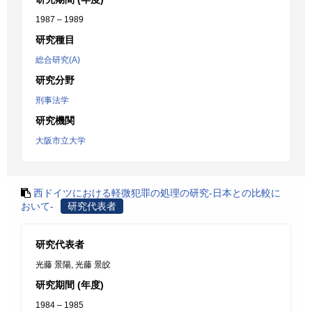
1987 – 1989
研究種目
総合研究(A)
研究分野
刑事法学
研究機関
大阪市立大学
西ドイツにおける軽微犯罪の処理の研究-日本との比較に
おいて-
研究代表者
研究代表者
光藤 景陽, 光藤 景皎
研究期間 (年度)
1984 – 1985