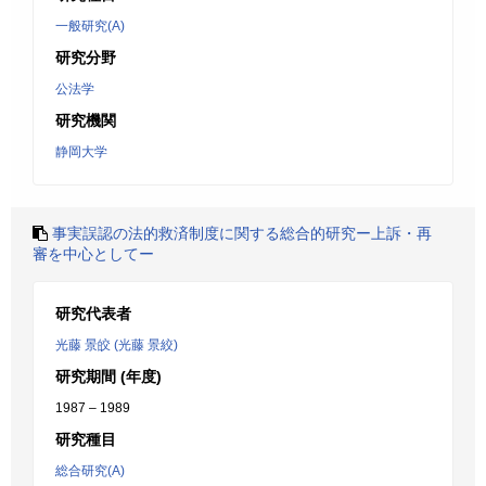
一般研究(A)
研究分野
公法学
研究機関
静岡大学
事実誤認の法的救済制度に関する総合的研究ー上訴・再
審を中心としてー
研究代表者
光藤 景皎 (光藤 景絞)
研究期間 (年度)
1987 – 1989
研究種目
総合研究(A)