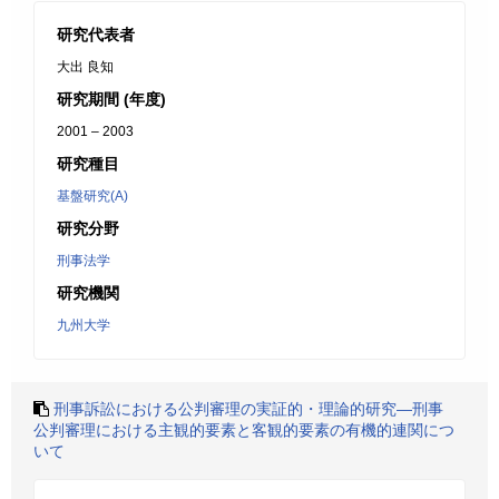
研究代表者
大出 良知
研究期間 (年度)
2001 – 2003
研究種目
基盤研究(A)
研究分野
刑事法学
研究機関
九州大学
刑事訴訟における公判審理の実証的・理論的研究―刑事
公判審理における主観的要素と客観的要素の有機的連関につ
いて