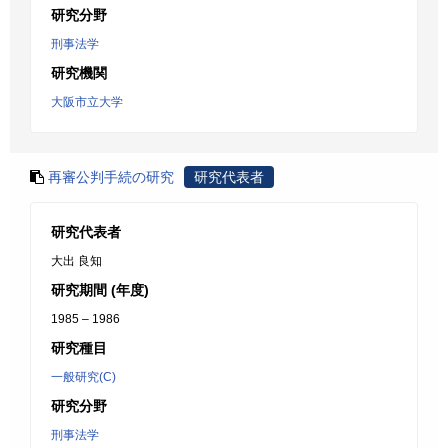
研究分野
刑事法学
研究機関
大阪市立大学
再審公判手続の研究
研究代表者
研究代表者
大出 良知
研究期間 (年度)
1985 – 1986
研究種目
一般研究(C)
研究分野
刑事法学