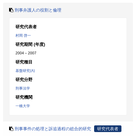
刑事弁護人の役割と倫理
研究代表者
村岡 啓一
研究期間 (年度)
2004 – 2007
研究種目
基盤研究(A)
研究分野
刑事法学
研究機関
一橋大学
刑事事件の処理と訴追過程の総合的研究
研究代表者