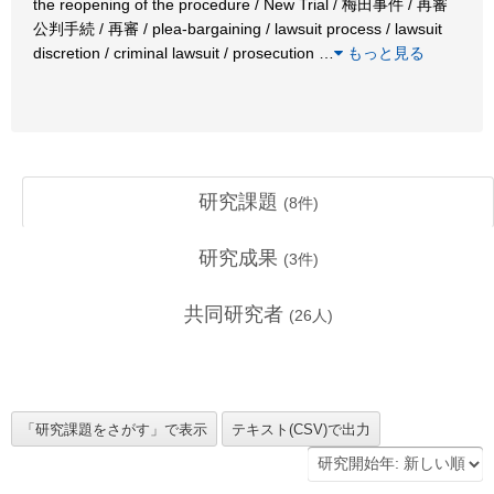
the reopening of the procedure / New Trial / 梅田事件 / 再審
公判手続 / 再審 / plea-bargaining / lawsuit process / lawsuit
discretion / criminal lawsuit / prosecution
…
もっと見る
研究課題
(
8
件)
研究成果
(
3
件)
共同研究者
(
26
人)