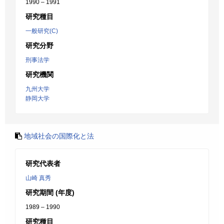
1990 – 1991
研究種目
一般研究(C)
研究分野
刑事法学
研究機関
九州大学
静岡大学
地域社会の国際化と法
研究代表者
山崎 真秀
研究期間 (年度)
1989 – 1990
研究種目