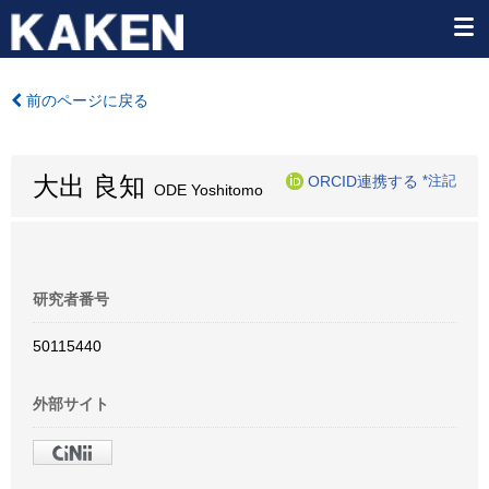
前のページに戻る
大出 良知
ORCID連携する
*注記
ODE Yoshitomo
研究者番号
50115440
外部サイト