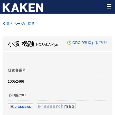
前のページに戻る
小坂 機融
ORCID連携する
*注記
KOSAKA Kiyu
研究者番号
10052466
その他のID