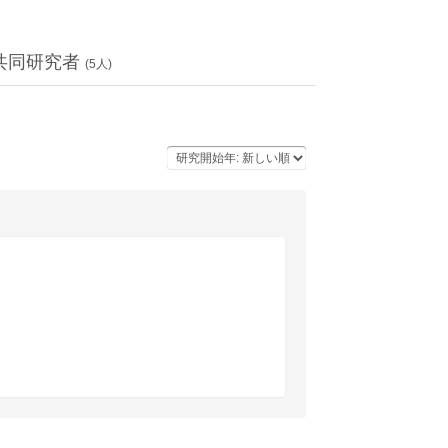
共同研究者
(
5
人)