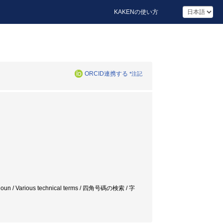
KAKENの使い方
ORCID連携する
*注記
roper noun / Various technical terms / 四角号碼の検索 / 字