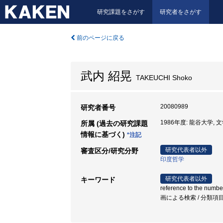
研究課題をさがす
研究者をさがす
前のページに戻る
武内 紹晃
TAKEUCHI Shoko
20080989
研究者番号
1986年度: 龍谷大学, 
所属 (過去の研究課題
情報に基づく)
*注記
研究代表者以外
審査区分/研究分野
印度哲学
研究代表者以外
キーワード
reference to the numbe
画による検索 / 分類項目