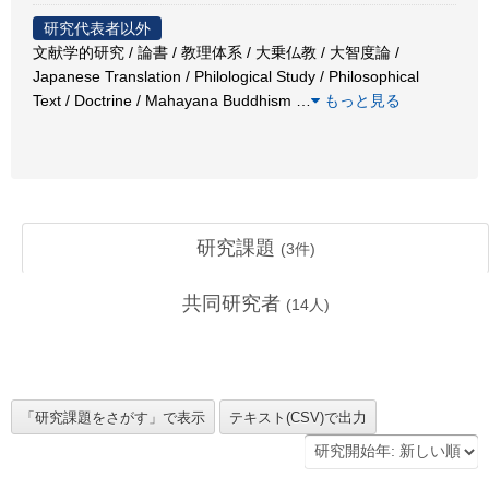
研究代表者以外
文献学的研究 / 論書 / 教理体系 / 大乗仏教 / 大智度論 /
Japanese Translation / Philological Study / Philosophical
Text / Doctrine / Mahayana Buddhism
…
もっと見る
研究課題
(
3
件)
共同研究者
(
14
人)