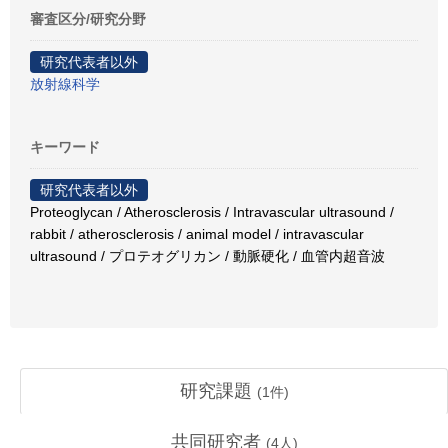
審査区分/研究分野
研究代表者以外
放射線科学
キーワード
研究代表者以外
Proteoglycan / Atherosclerosis / Intravascular ultrasound /
rabbit / atherosclerosis / animal model / intravascular
ultrasound / プロテオグリカン / 動脈硬化 / 血管内超音波
研究課題
(
1
件)
共同研究者
(
4
人)