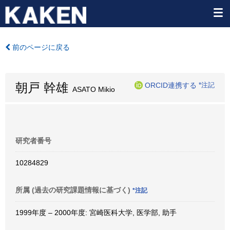
前のページに戻る
朝戸 幹雄
ORCID連携する
*注記
ASATO Mikio
研究者番号
10284829
所属 (過去の研究課題情報に基づく)
*注記
1999年度 – 2000年度: 宮崎医科大学, 医学部, 助手