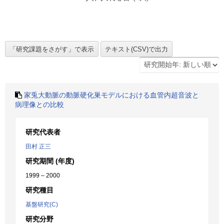
家兎大動脈の動脈硬化巣モデルにおける血管内超音波と
病理像との比較
研究代表者
田村 正三
研究期間 (年度)
1999 – 2000
研究種目
基盤研究(C)
研究分野