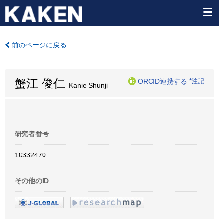
前のページに戻る
蟹江 俊仁
ORCID連携する
*注記
Kanie Shunji
研究者番号
10332470
その他のID