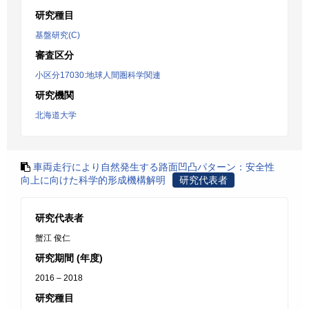
研究種目
基盤研究(C)
審査区分
小区分17030:地球人間圏科学関連
研究機関
北海道大学
車両走行により自然発生する路面凹凸パターン：安全性
向上に向けた科学的形成機構解明
研究代表者
研究代表者
蟹江 俊仁
研究期間 (年度)
2016 – 2018
研究種目