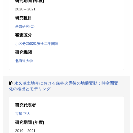
研究期間 (年度)
2020 – 2021
研究種目
基盤研究(C)
審査区分
小区分25020:安全工学関連
研究機関
北海道大学
永久凍土地帯における森林火災後の地盤変動：時空間変
化の検出とモデリング
研究代表者
古屋 正人
研究期間 (年度)
2019 – 2021