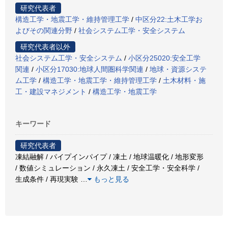
研究代表者
構造工学・地震工学・維持管理工学
/
中区分22:土木工学お
よびその関連分野
/
社会システム工学・安全システム
研究代表者以外
社会システム工学・安全システム
/
小区分25020:安全工学
関連
/
小区分17030:地球人間圏科学関連
/
地球・資源システ
ム工学
/
構造工学・地震工学・維持管理工学
/
土木材料・施
工・建設マネジメント
/
構造工学・地震工学
キーワード
研究代表者
凍結融解 / パイプインパイプ / 凍土 / 地球温暖化 / 地形変形
/ 数値シミュレーション / 永久凍土 / 安全工学・安全科学 /
生成条件 / 再現実験
…
もっと見る