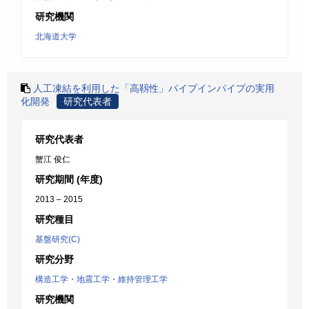
研究機関
北海道大学
人工凍結を利用した「高靱性」パイプインパイプの実用
化開発
研究代表者
研究代表者
蟹江 俊仁
研究期間 (年度)
2013 – 2015
研究種目
基盤研究(C)
研究分野
構造工学・地震工学・維持管理工学
研究機関