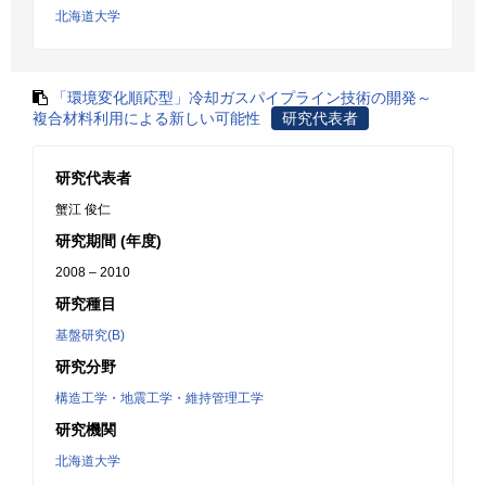
北海道大学
「環境変化順応型」冷却ガスパイプライン技術の開発～
複合材料利用による新しい可能性
研究代表者
研究代表者
蟹江 俊仁
研究期間 (年度)
2008 – 2010
研究種目
基盤研究(B)
研究分野
構造工学・地震工学・維持管理工学
研究機関
北海道大学