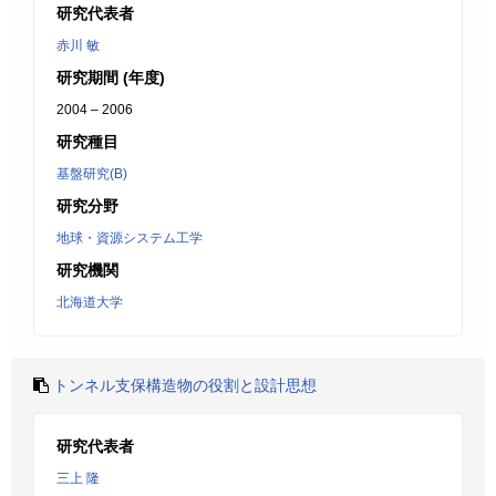
研究代表者
赤川 敏
研究期間 (年度)
2004 – 2006
研究種目
基盤研究(B)
研究分野
地球・資源システム工学
研究機関
北海道大学
トンネル支保構造物の役割と設計思想
研究代表者
三上 隆