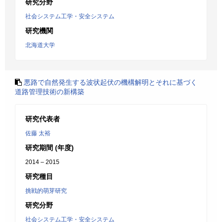
研究分野
社会システム工学・安全システム
研究機関
北海道大学
悪路で自然発生する波状起伏の機構解明とそれに基づく
道路管理技術の新構築
研究代表者
佐藤 太裕
研究期間 (年度)
2014 – 2015
研究種目
挑戦的萌芽研究
研究分野
社会システム工学・安全システム