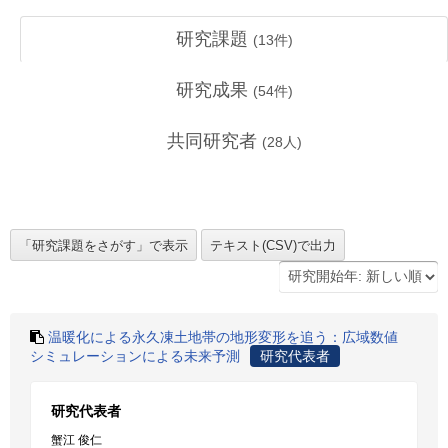
研究課題
(
13
件)
研究成果
(
54
件)
共同研究者
(
28
人)
温暖化による永久凍土地帯の地形変形を追う：広域数値
シミュレーションによる未来予測
研究代表者
研究代表者
蟹江 俊仁