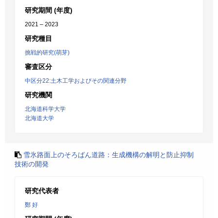
研究期間 (年度)
2021 – 2023
研究種目
挑戦的研究(萌芽)
審査区分
中区分22:土木工学およびその関連分野
研究機関
北海道科学大学
北海道大学
雪氷路面上のそろばん道路：生成機構の解明と防止抑制
技術の開発
研究代表者
鄭 好