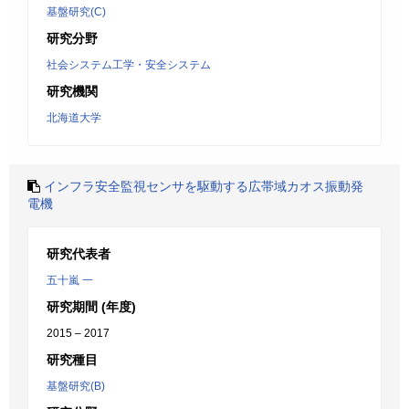
基盤研究(C)
研究分野
社会システム工学・安全システム
研究機関
北海道大学
インフラ安全監視センサを駆動する広帯域カオス振動発
電機
研究代表者
五十嵐 一
研究期間 (年度)
2015 – 2017
研究種目
基盤研究(B)