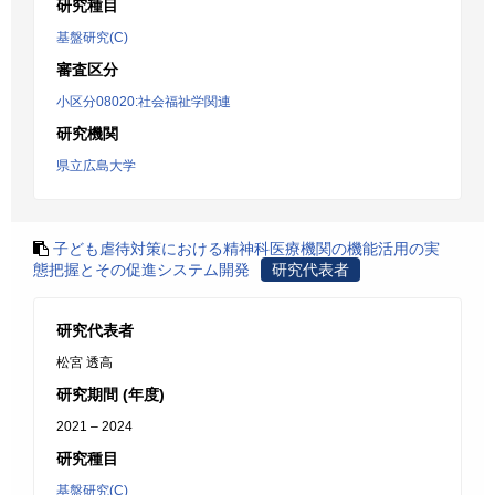
研究種目
基盤研究(C)
審査区分
小区分08020:社会福祉学関連
研究機関
県立広島大学
子ども虐待対策における精神科医療機関の機能活用の実
態把握とその促進システム開発
研究代表者
研究代表者
松宮 透高
研究期間 (年度)
2021 – 2024
研究種目
基盤研究(C)