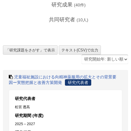
研究成果
(
40
件)
共同研究者
(
10
人)
児童福祉施設における向精神薬服用の拡大とその背景要
因ー実態把握と改善方策開発
研究代表者
研究代表者
松宮 透高
研究期間 (年度)
2025 – 2027