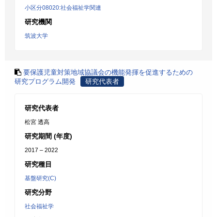
小区分08020:社会福祉学関連
研究機関
筑波大学
要保護児童対策地域協議会の機能発揮を促進するための
研究プログラム開発
研究代表者
研究代表者
松宮 透高
研究期間 (年度)
2017 – 2022
研究種目
基盤研究(C)
研究分野
社会福祉学