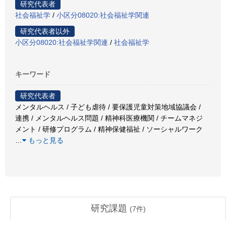
研究代表者
社会福祉学
/
小区分08020:社会福祉学関連
研究代表者以外
小区分08020:社会福祉学関連
/
社会福祉学
キーワード
研究代表者
メンタルヘルス / 子ども虐待 / 要保護児童対策地域協議会 /
連携 / メンタルヘルス問題 / 精神科医療機関 / チームマネジ
メント / 研修プログラム / 精神保健福祉 / ソーシャルワーク
…
もっと見る
研究課題
(
7
件)