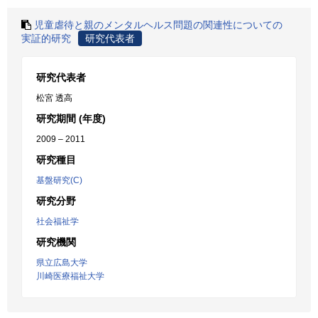
児童虐待と親のメンタルヘルス問題の関連性についての
実証的研究
研究代表者
研究代表者
松宮 透高
研究期間 (年度)
2009 – 2011
研究種目
基盤研究(C)
研究分野
社会福祉学
研究機関
県立広島大学
川崎医療福祉大学