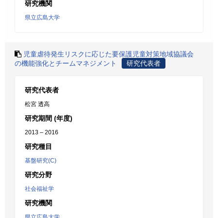
研究機関
県立広島大学
児童虐待発生リスクに応じた要保護児童対策地域協議会
の機能強化とチームマネジメント
研究代表者
研究代表者
松宮 透高
研究期間 (年度)
2013 – 2016
研究種目
基盤研究(C)
研究分野
社会福祉学
研究機関
県立広島大学