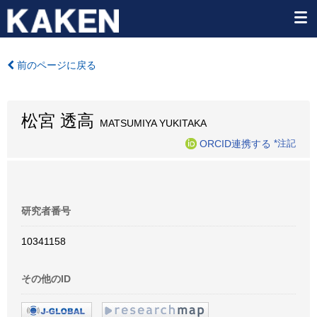
前のページに戻る
松宮 透高
MATSUMIYA YUKITAKA
ORCID連携する
*注記
研究者番号
10341158
その他のID