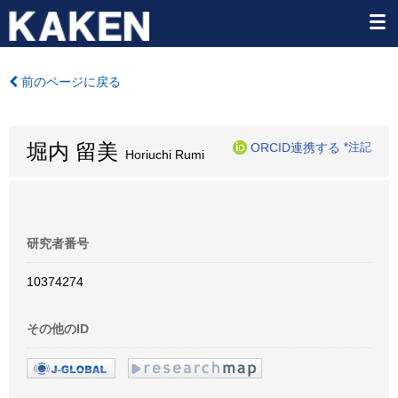
前のページに戻る
堀内 留美
ORCID連携する
*注記
Horiuchi Rumi
研究者番号
10374274
その他のID