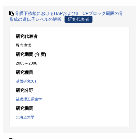
骨膜下移植におけるHAPおよびβ-TCPブロック周囲の骨
形成の遺伝子レベルの解析
研究代表者
研究代表者
堀内 留美
研究期間 (年度)
2005 – 2006
研究種目
基盤研究(C)
研究分野
補綴理工系歯学
研究機関
北海道大学