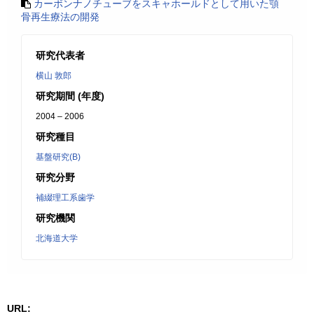
カーボンナノチューブをスキャホールドとして用いた顎
骨再生療法の開発
研究代表者
横山 敦郎
研究期間 (年度)
2004 – 2006
研究種目
基盤研究(B)
研究分野
補綴理工系歯学
研究機関
北海道大学
URL: