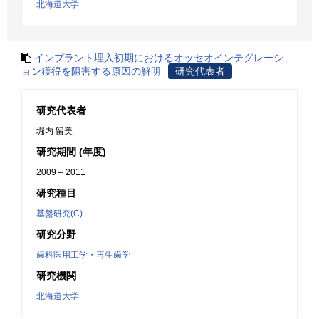
北海道大学
インプラント埋入初期におけるオッセオインテグレーシ
ョン獲得を阻害する原因の解明
研究代表者
研究代表者
堀内 留美
研究期間 (年度)
2009 – 2011
研究種目
基盤研究(C)
研究分野
歯科医用工学・再生歯学
研究機関
北海道大学