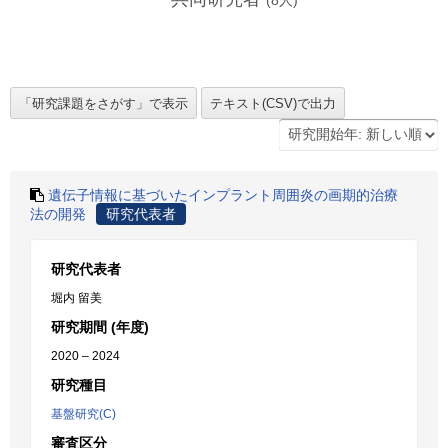
(
8
人)
遺伝子情報に基づいたインプラント周囲炎の画期的治療
法の開発
研究代表者
研究代表者
堀内 留美
研究期間 (年度)
2020 – 2024
研究種目
基盤研究(C)
審査区分