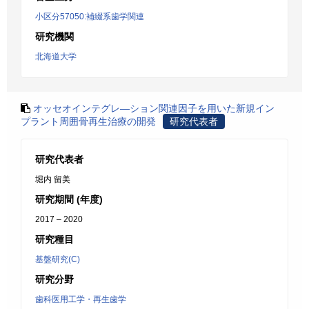
小区分57050:補綴系歯学関連
研究機関
北海道大学
オッセオインテグレ―ション関連因子を用いた新規イン
プラント周囲骨再生治療の開発
研究代表者
研究代表者
堀内 留美
研究期間 (年度)
2017 – 2020
研究種目
基盤研究(C)
研究分野
歯科医用工学・再生歯学