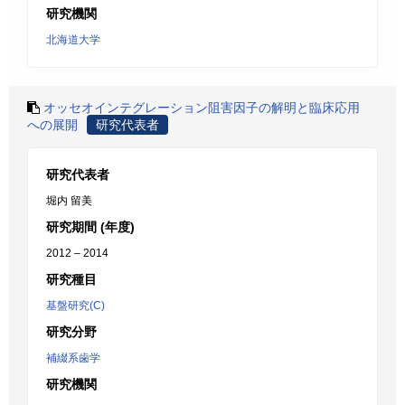
研究機関
北海道大学
オッセオインテグレーション阻害因子の解明と臨床応用
への展開
研究代表者
研究代表者
堀内 留美
研究期間 (年度)
2012 – 2014
研究種目
基盤研究(C)
研究分野
補綴系歯学
研究機関