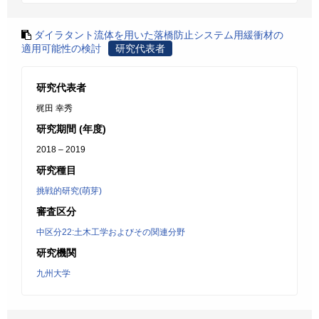
ダイラタント流体を用いた落橋防止システム用緩衝材の
適用可能性の検討
研究代表者
研究代表者
梶田 幸秀
研究期間 (年度)
2018 – 2019
研究種目
挑戦的研究(萌芽)
審査区分
中区分22:土木工学およびその関連分野
研究機関
九州大学