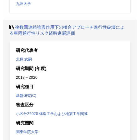
九州大学
複数回連続強震作用下の橋台アプローチ進行性破壊によ
る車両通行性リスク経時進展評価
研究代表者
北原 武嗣
研究期間 (年度)
2018 – 2020
研究種目
基盤研究(C)
審査区分
小区分22020:構造工学および地震工学関連
研究機関
関東学院大学