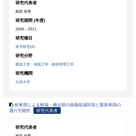
研究代表者
梶田 幸秀
研究期間 (年度)
2009 – 2011
研究種目
若手研究(A)
研究分野
構造工学・地震工学・維持管理工学
研究機関
九州大学
桁衝突による桁端・橋台部の損傷低減対策と緊急車両の
通行可能性
研究代表者
研究代表者