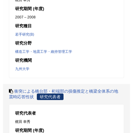
梶田 幸秀
研究期間 (年度)
2007 – 2008
研究種目
若手研究(B)
研究分野
構造工学・地震工学・維持管理工学
研究機関
九州大学
衝突による橋台部・桁端部の損傷推定と橋梁全体系の地
震時応答性状
研究代表者
研究代表者
梶田 幸秀
研究期間 (年度)