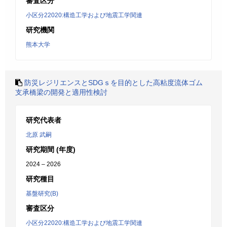
審査区分
小区分22020:構造工学および地震工学関連
研究機関
熊本大学
防災レジリエンスとSDGｓを目的とした高粘度流体ゴム
支承橋梁の開発と適用性検討
研究代表者
北原 武嗣
研究期間 (年度)
2024 – 2026
研究種目
基盤研究(B)
審査区分
小区分22020:構造工学および地震工学関連