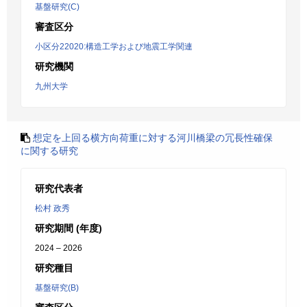
基盤研究(C)
審査区分
小区分22020:構造工学および地震工学関連
研究機関
九州大学
想定を上回る横方向荷重に対する河川橋梁の冗長性確保
に関する研究
研究代表者
松村 政秀
研究期間 (年度)
2024 – 2026
研究種目
基盤研究(B)