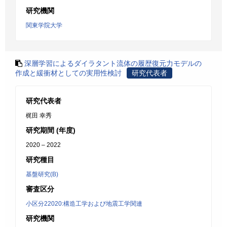
研究機関
関東学院大学
深層学習によるダイラタント流体の履歴復元力モデルの
作成と緩衝材としての実用性検討
研究代表者
研究代表者
梶田 幸秀
研究期間 (年度)
2020 – 2022
研究種目
基盤研究(B)
審査区分
小区分22020:構造工学および地震工学関連
研究機関