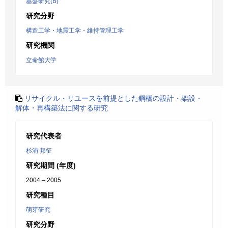
基盤研究(B)
研究分野
構造工学・地震工学・維持管理工学
研究機関
立命館大学
リサイクル・リユースを前提とした鋼橋の設計・架設・
解体・再構築法に関する研究
研究代表者
杉浦 邦征
研究期間 (年度)
2004 – 2005
研究種目
萌芽研究
研究分野