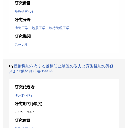
研究種目
基盤研究(B)
研究分野
構造工学・地震工学・維持管理工学
研究機関
九州大学
緩衝機能を有する落橋防止装置の耐力と変形性能の評価
および動的設計法の開発
研究代表者
伊津野 和行
研究期間 (年度)
2005 – 2007
研究種目