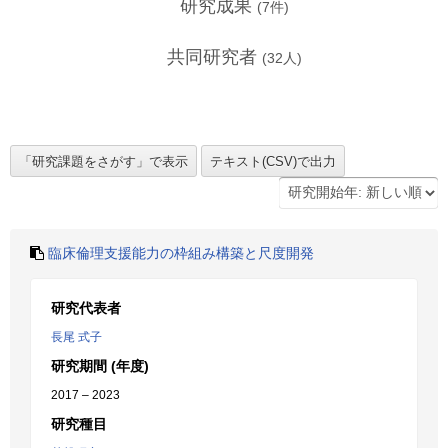
研究成果
(
7
件)
共同研究者
(
32
人)
臨床倫理支援能力の枠組み構築と尺度開発
研究代表者
長尾 式子
研究期間 (年度)
2017 – 2023
研究種目