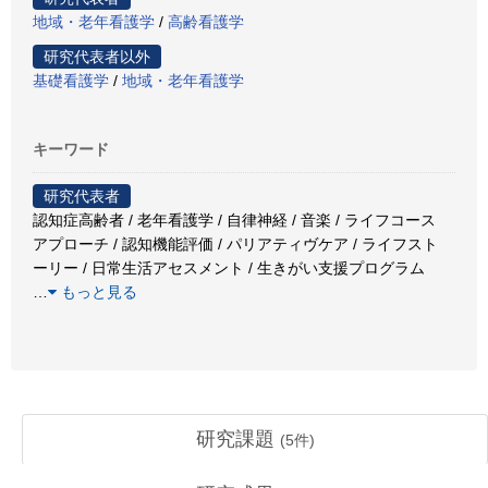
地域・老年看護学
/
高齢看護学
研究代表者以外
基礎看護学
/
地域・老年看護学
キーワード
研究代表者
認知症高齢者 / 老年看護学 / 自律神経 / 音楽 / ライフコース
アプローチ / 認知機能評価 / パリアティヴケア / ライフスト
ーリー / 日常生活アセスメント / 生きがい支援プログラム
…
もっと見る
研究課題
(
5
件)