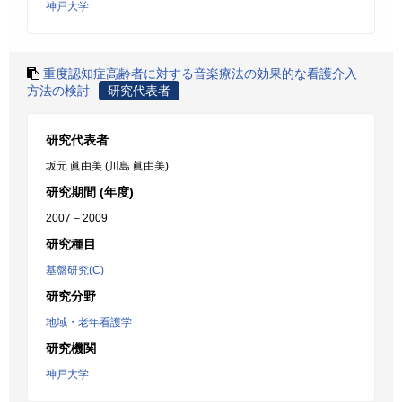
神戸大学
重度認知症高齢者に対する音楽療法の効果的な看護介入
方法の検討
研究代表者
研究代表者
坂元 眞由美 (川島 眞由美)
研究期間 (年度)
2007 – 2009
研究種目
基盤研究(C)
研究分野
地域・老年看護学
研究機関
神戸大学