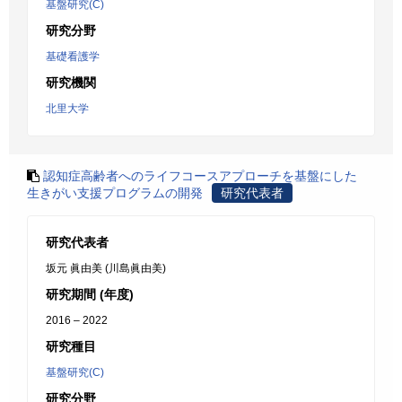
基盤研究(C)
研究分野
基礎看護学
研究機関
北里大学
認知症高齢者へのライフコースアプローチを基盤にした
生きがい支援プログラムの開発
研究代表者
研究代表者
坂元 眞由美 (川島眞由美)
研究期間 (年度)
2016 – 2022
研究種目
基盤研究(C)
研究分野