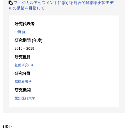
フィジカルアセスメントに繋がる総合的解剖学実習モデ
ルの構築を目指して
研究代表者
中野 隆
研究期間 (年度)
2015 – 2019
研究種目
基盤研究(B)
研究分野
基礎看護学
研究機関
愛知医科大学
URL: