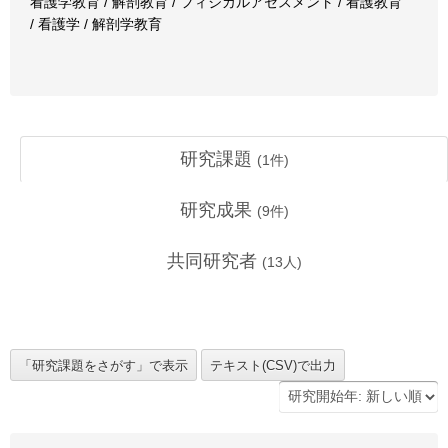
看護学教育 / 解剖教育 / フィジカルアセスメント / 看護教育
/ 看護学 / 解剖学教育
研究課題
(
1
件)
研究成果
(
9
件)
共同研究者
(
13
人)