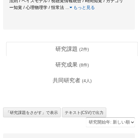
法則 / ベイズモデル / 視聴覚情報統合 / 時間知覚 / カテゴリ
ー知覚 / 心理物理学 / 恒常法
…
もっと見る
研究課題
(
2
件)
研究成果
(
8
件)
共同研究者
(
4
人)