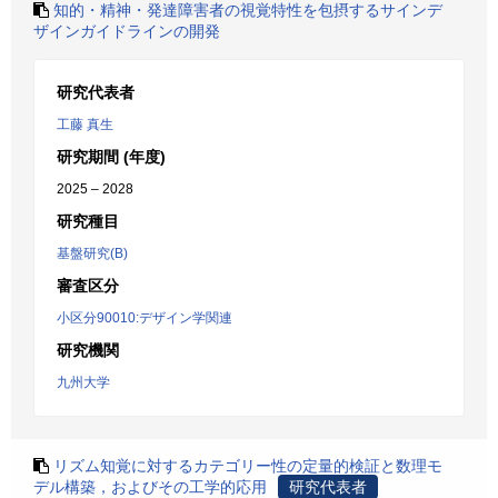
知的・精神・発達障害者の視覚特性を包摂するサインデ
ザインガイドラインの開発
研究代表者
工藤 真生
研究期間 (年度)
2025 – 2028
研究種目
基盤研究(B)
審査区分
小区分90010:デザイン学関連
研究機関
九州大学
リズム知覚に対するカテゴリー性の定量的検証と数理モ
デル構築，およびその工学的応用
研究代表者