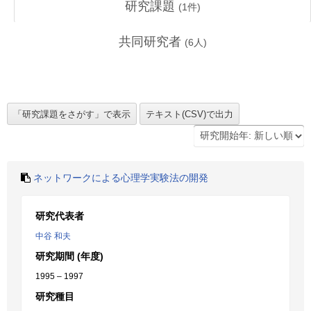
研究課題
(
1
件)
共同研究者
(
6
人)
ネットワークによる心理学実験法の開発
研究代表者
中谷 和夫
研究期間 (年度)
1995 – 1997
研究種目