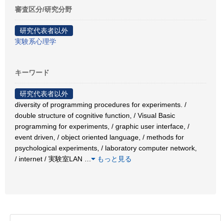
審査区分/研究分野
研究代表者以外
実験系心理学
キーワード
研究代表者以外
diversity of programming procedures for experiments. /
double structure of cognitive function, / Visual Basic
programming for experiments, / graphic user interface, /
event driven, / object oriented language, / methods for
psychological experiments, / laboratory computer network,
/ internet / 実験室LAN
…
もっと見る