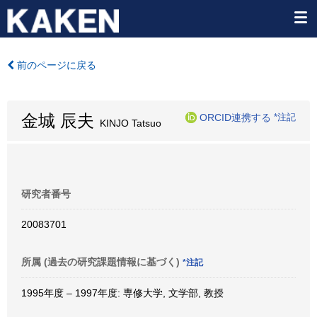
前のページに戻る
金城 辰夫
ORCID連携する
*注記
KINJO Tatsuo
研究者番号
20083701
所属 (過去の研究課題情報に基づく)
*注記
1995年度 – 1997年度: 専修大学, 文学部, 教授