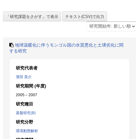
地球温暖化に伴うモンゴル国の水質悪化と土壌劣化に関
する研究
研究代表者
濱田 英介
研究期間 (年度)
2005 – 2007
研究種目
基盤研究(B)
研究分野
環境動態解析