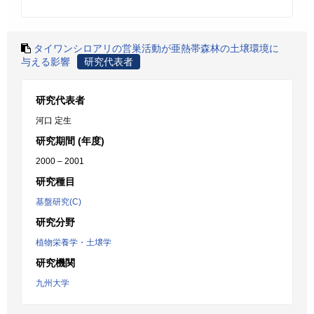
タイワンシロアリの営巣活動が亜熱帯森林の土壌環境に
与える影響
研究代表者
研究代表者
河口 定生
研究期間 (年度)
2000 – 2001
研究種目
基盤研究(C)
研究分野
植物栄養学・土壌学
研究機関
九州大学