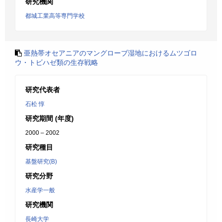
研究機関
都城工業高等専門学校
亜熱帯オセアニアのマングローブ湿地におけるムツゴロ
ウ・トビハゼ類の生存戦略
研究代表者
石松 惇
研究期間 (年度)
2000 – 2002
研究種目
基盤研究(B)
研究分野
水産学一般
研究機関
長崎大学