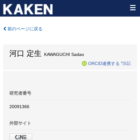
前のページに戻る
河口 定生
KAWAGUCHI Sadao
ORCID連携する
*注記
研究者番号
20091366
外部サイト