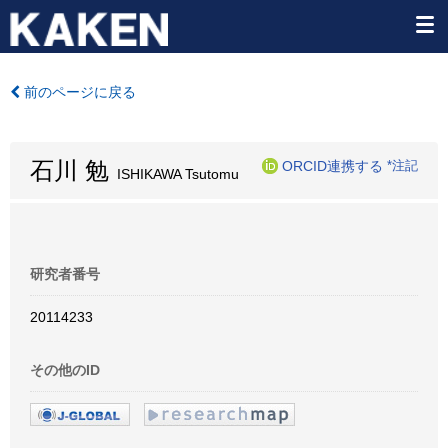
前のページに戻る
石川 勉
ORCID連携する
*注記
ISHIKAWA Tsutomu
研究者番号
20114233
その他のID