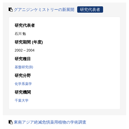
グアニジンケミストリーの新展開
研究代表者
研究代表者
石川 勉
研究期間 (年度)
2002 – 2004
研究種目
基盤研究(B)
研究分野
化学系薬学
研究機関
千葉大学
東南アジア絶滅危惧薬用植物の学術調査