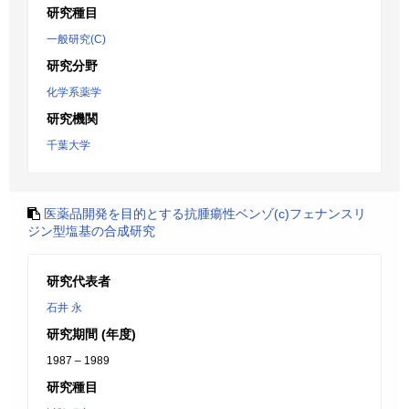
研究種目
一般研究(C)
研究分野
化学系薬学
研究機関
千葉大学
医薬品開発を目的とする抗腫瘍性ベンゾ(c)フェナンスリ
ジン型塩基の合成研究
研究代表者
石井 永
研究期間 (年度)
1987 – 1989
研究種目