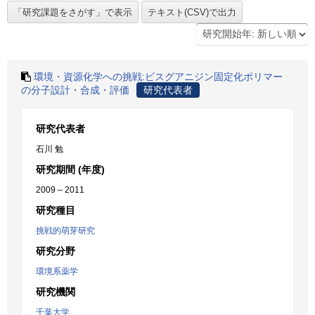
環境・資源化学への挑戦:ビスグアニジン固定化ポリマー
の分子設計・合成・評価
研究代表者
研究代表者
石川 勉
研究期間 (年度)
2009 – 2011
研究種目
挑戦的萌芽研究
研究分野
環境系薬学
研究機関
千葉大学