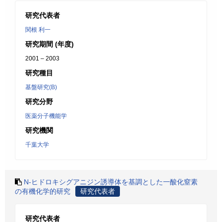
研究代表者
関根 利一
研究期間 (年度)
2001 – 2003
研究種目
基盤研究(B)
研究分野
医薬分子機能学
研究機関
千葉大学
N-ヒドロキシグアニジン誘導体を基調とした一酸化窒素
の有機化学的研究
研究代表者
研究代表者