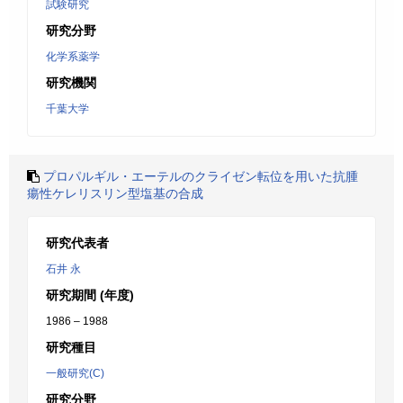
試験研究
研究分野
化学系薬学
研究機関
千葉大学
プロパルギル・エーテルのクライゼン転位を用いた抗腫
瘍性ケレリスリン型塩基の合成
研究代表者
石井 永
研究期間 (年度)
1986 – 1988
研究種目
一般研究(C)
研究分野