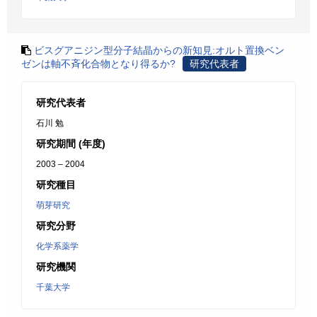
ビスグアニジン型分子結晶からの新知見:オルト置換ベン
ゼンは軸不斉化合物となり得るか?
研究代表者
研究代表者
石川 勉
研究期間 (年度)
2003 – 2004
研究種目
萌芽研究
研究分野
化学系薬学
研究機関
千葉大学