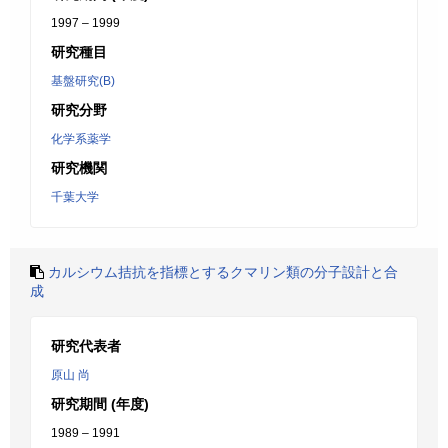
1997 – 1999
研究種目
基盤研究(B)
研究分野
化学系薬学
研究機関
千葉大学
カルシウム拮抗を指標とするクマリン類の分子設計と合
成
研究代表者
原山 尚
研究期間 (年度)
1989 – 1991