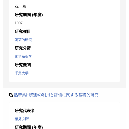
石川 勉
研究期間 (年度)
1997
研究種目
萌芽的研究
研究分野
化学系薬学
研究機関
千葉大学
熱帯薬用資源の利用と評価に関する基礎的研究
研究代表者
相見 則郎
研究期間 (年度)