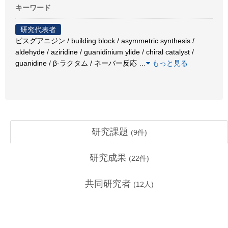
キーワード
研究代表者
ビスグアニジン / building block / asymmetric synthesis /
aldehyde / aziridine / guanidinium ylide / chiral catalyst /
guanidine / β-ラクタム / ネーバー反応
…
もっと見る
研究課題
(
9
件)
研究成果
(
22
件)
共同研究者
(
12
人)