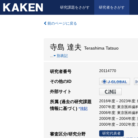
研究課題をさがす
研究者をさがす
前のページに戻る
寺島 達夫
Terashima Tatsuo
…
別表記
20114770
研究者番号
その他のID
外部サイト
2016年度 – 2023年
所属 (過去の研究課題
2007年度: 東京医科
情報に基づく)
*注記
2006年度: 東京医科
2000年度 – 2004
2000年度 – 2002年
研究代表者
審査区分/研究分野