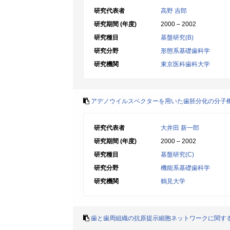
研究代表者
高野 吉郎
研究期間 (年度)
2000 – 2002
研究種目
基盤研究(B)
研究分野
形態系基礎歯科学
研究機関
東京医科歯科大学
アデノウイルスベクターを用いた歯胚分化の分子
研究代表者
大井田 新一郎
研究期間 (年度)
2000 – 2002
研究種目
基盤研究(C)
研究分野
機能系基礎歯科学
研究機関
鶴見大学
歯と歯周組織の抗原提示細胞ネットワークに関す