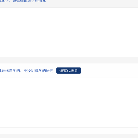
織化学、超微細構造学的研究
微細構造学的、免疫組織学的研究
研究代表者