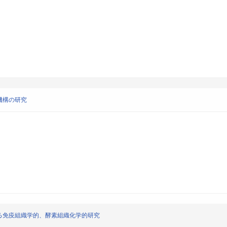
機構の研究
る免疫組織学的、酵素組織化学的研究