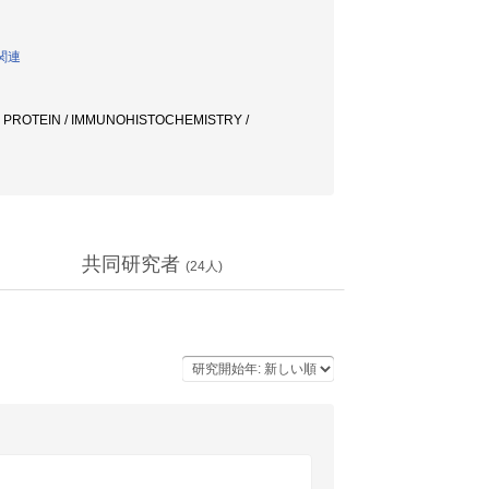
関連
OTEIN / IMMUNOHISTOCHEMISTRY /
共同研究者
(
24
人)