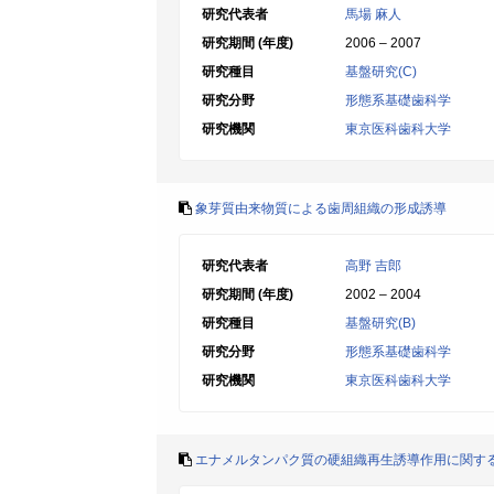
研究代表者
馬場 麻人
研究期間 (年度)
2006 – 2007
研究種目
基盤研究(C)
研究分野
形態系基礎歯科学
研究機関
東京医科歯科大学
象芽質由来物質による歯周組織の形成誘導
研究代表者
高野 吉郎
研究期間 (年度)
2002 – 2004
研究種目
基盤研究(B)
研究分野
形態系基礎歯科学
研究機関
東京医科歯科大学
エナメルタンパク質の硬組織再生誘導作用に関す