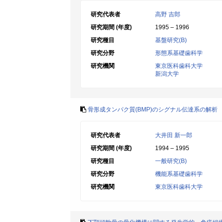
研究代表者
高野 吉郎
研究期間 (年度)
1995 – 1996
研究種目
基盤研究(B)
研究分野
形態系基礎歯科学
研究機関
東京医科歯科大学
新潟大学
骨形成タンパク質(BMP)のシグナル伝達系の解析
研究代表者
大井田 新一郎
研究期間 (年度)
1994 – 1995
研究種目
一般研究(B)
研究分野
機能系基礎歯科学
研究機関
東京医科歯科大学