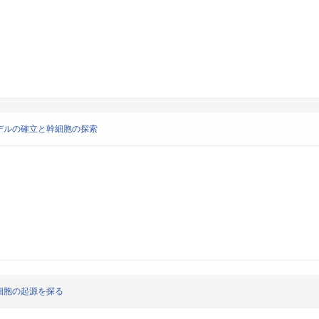
デルの確立と幹細胞の探索
細胞の起源を探る