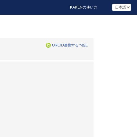
KAKENの使い方
ORCID連携する
*注記