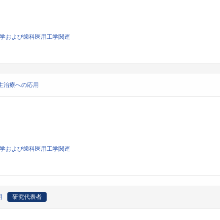
生医学および歯科医用工学関連
生治療への応用
生医学および歯科医用工学関連
明
研究代表者