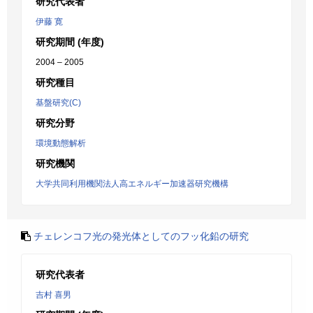
研究代表者
伊藤 寛
研究期間 (年度)
2004 – 2005
研究種目
基盤研究(C)
研究分野
環境動態解析
研究機関
大学共同利用機関法人高エネルギー加速器研究機構
チェレンコフ光の発光体としてのフッ化鉛の研究
研究代表者
吉村 喜男