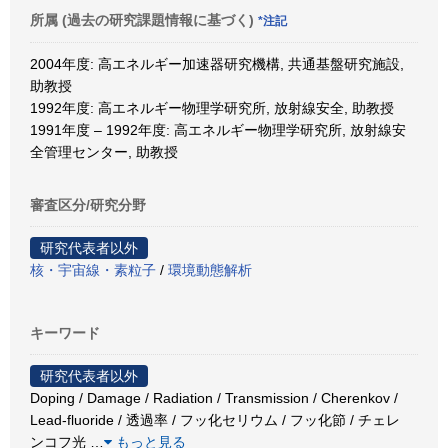
所属 (過去の研究課題情報に基づく)
*注記
2004年度: 高エネルギー加速器研究機構, 共通基盤研究施設,
助教授
1992年度: 高エネルギー物理学研究所, 放射線安全, 助教授
1991年度 – 1992年度: 高エネルギー物理学研究所, 放射線安
全管理センター, 助教授
審査区分/研究分野
研究代表者以外
核・宇宙線・素粒子
/
環境動態解析
キーワード
研究代表者以外
Doping / Damage / Radiation / Transmission / Cherenkov /
Lead-fluoride / 透過率 / フッ化セリウム / フッ化節 / チェレ
ンコフ光
…
もっと見る