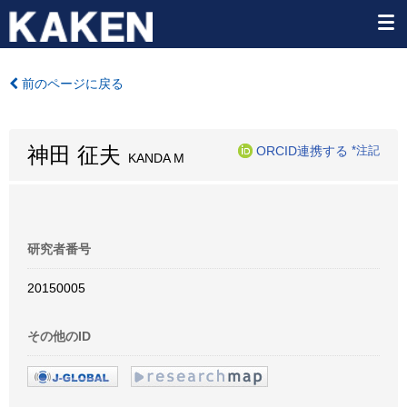
前のページに戻る
神田 征夫
ORCID連携する
*注記
KANDA M
研究者番号
20150005
その他のID