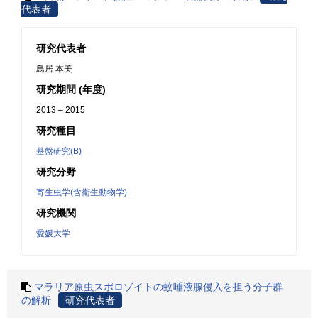
代表者
研究代表者
鳥居 本美
研究期間 (年度)
2013 – 2015
研究種目
基盤研究(B)
研究分野
寄生虫学(含衛生動物学)
研究機関
愛媛大学
マラリア原虫スポロゾイトの蚊唾液腺侵入を担う分子群
の解析
研究代表者