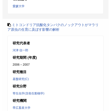
愛媛大学
ミトコンドリア抗酸化タンパクのノックアウトがマラリ
ア原虫の生育に及ぼす影響の解析
研究代表者
河津 信一郎
研究期間 (年度)
2006 – 2007
研究種目
基盤研究(C)
研究分野
寄生虫学(含衛生動物学)
研究機関
帯広畜産大学