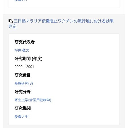
三日熱マラリア伝搬阻止ワクチンの流行地における効果
判定
研究代表者
坪井 敬文
研究期間 (年度)
2000 – 2001
研究種目
基盤研究(B)
研究分野
寄生虫学(含医用動物学)
研究機関
愛媛大学