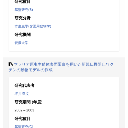
研究種目
基盤研究(B)
研究分野
寄生虫学(含医用動物学)
研究機関
愛媛大学
マラリア原虫生殖体表面蛋白を用いた新規伝搬阻止ワク
チンの動物モデルの作成
研究代表者
坪井 敬文
研究期間 (年度)
2002 – 2003
研究種目
基盤研究(C)