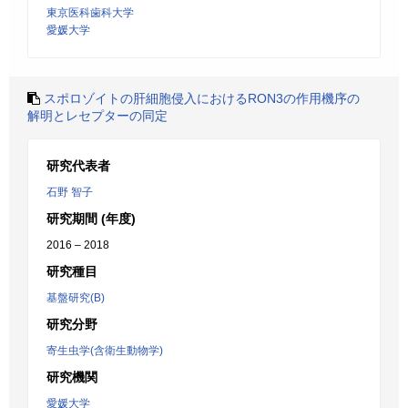
東京医科歯科大学
愛媛大学
スポロゾイトの肝細胞侵入におけるRON3の作用機序の
解明とレセプターの同定
研究代表者
石野 智子
研究期間 (年度)
2016 – 2018
研究種目
基盤研究(B)
研究分野
寄生虫学(含衛生動物学)
研究機関
愛媛大学