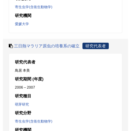
寄生虫学(含衛生動物学)
研究機関
愛媛大学
三日熱マラリア原虫の培養系の確立
研究代表者
研究代表者
鳥居 本美
研究期間 (年度)
2006 – 2007
研究種目
萌芽研究
研究分野
寄生虫学(含衛生動物学)
研究機関