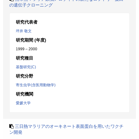
の遺伝子クローニング
研究代表者
坪井 敬文
研究期間 (年度)
1999 – 2000
研究種目
基盤研究(C)
研究分野
寄生虫学(含医用動物学)
研究機関
愛媛大学
三日熱マラリアのオーキネート表面蛋白を用いたワクチ
ン開発