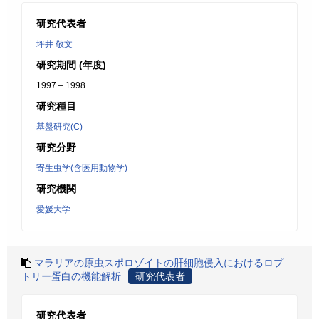
研究代表者
坪井 敬文
研究期間 (年度)
1997 – 1998
研究種目
基盤研究(C)
研究分野
寄生虫学(含医用動物学)
研究機関
愛媛大学
マラリアの原虫スポロゾイトの肝細胞侵入におけるロプ
トリー蛋白の機能解析
研究代表者
研究代表者