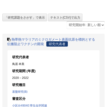
熱帯熱マラリアのミクロガメート表面抗原を標的とする
伝搬阻止ワクチンの開発
研究代表者
研究代表者
鳥居 本美
研究期間 (年度)
2020 – 2022
研究種目
基盤研究(B)
審査区分
小区分49040:寄生虫学関連