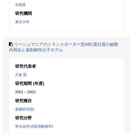
生物系
研究機関
東京大学
リーシュマニアのトランスポーター型ABC蛋白質の細胞
内局在と薬剤耐性分子モデル
研究代表者
片倉 賢
研究期間 (年度)
2001 – 2003
研究種目
基盤研究(B)
研究分野
寄生虫学(含医用動物学)