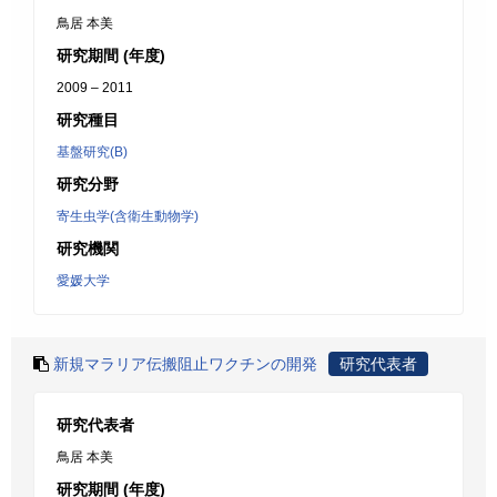
鳥居 本美
研究期間 (年度)
2009 – 2011
研究種目
基盤研究(B)
研究分野
寄生虫学(含衛生動物学)
研究機関
愛媛大学
新規マラリア伝搬阻止ワクチンの開発
研究代表者
研究代表者
鳥居 本美
研究期間 (年度)