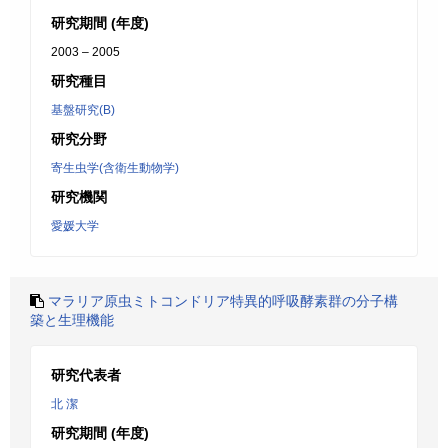
研究期間 (年度)
2003 – 2005
研究種目
基盤研究(B)
研究分野
寄生虫学(含衛生動物学)
研究機関
愛媛大学
マラリア原虫ミトコンドリア特異的呼吸酵素群の分子構
築と生理機能
研究代表者
北 潔
研究期間 (年度)