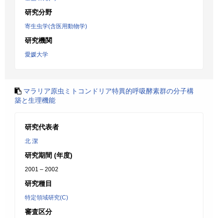
研究分野
寄生虫学(含医用動物学)
研究機関
愛媛大学
マラリア原虫ミトコンドリア特異的呼吸酵素群の分子構
築と生理機能
研究代表者
北 潔
研究期間 (年度)
2001 – 2002
研究種目
特定領域研究(C)
審査区分