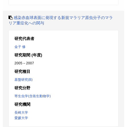
感染赤血球表面に発現する新規マラリア原虫分子のマラ
リア重症化への関与
研究代表者
金子 修
研究期間 (年度)
2005 – 2007
研究種目
基盤研究(B)
研究分野
寄生虫学(含衛生動物学)
研究機関
長崎大学
愛媛大学