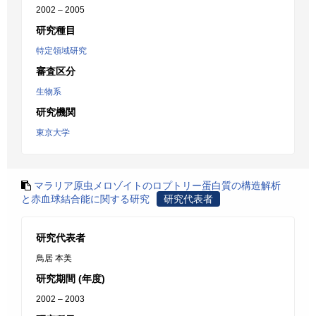
2002 – 2005
研究種目
特定領域研究
審査区分
生物系
研究機関
東京大学
マラリア原虫メロゾイトのロプトリー蛋白質の構造解析
と赤血球結合能に関する研究
研究代表者
研究代表者
鳥居 本美
研究期間 (年度)
2002 – 2003