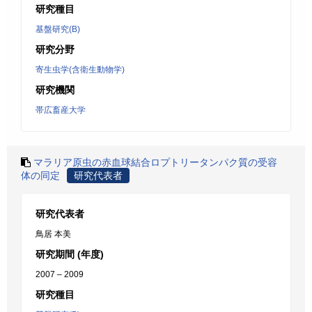
研究種目
基盤研究(B)
研究分野
寄生虫学(含衛生動物学)
研究機関
帯広畜産大学
マラリア原虫の赤血球結合ロプトリータンパク質の受容
体の同定
研究代表者
研究代表者
鳥居 本美
研究期間 (年度)
2007 – 2009
研究種目