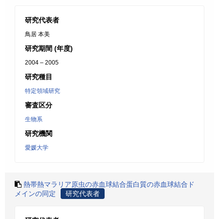
研究代表者
鳥居 本美
研究期間 (年度)
2004 – 2005
研究種目
特定領域研究
審査区分
生物系
研究機関
愛媛大学
熱帯熱マラリア原虫の赤血球結合蛋白質の赤血球結合ド
メインの同定
研究代表者