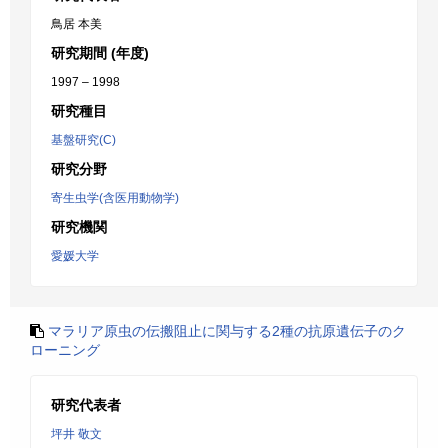
鳥居 本美
研究期間 (年度)
1997 – 1998
研究種目
基盤研究(C)
研究分野
寄生虫学(含医用動物学)
研究機関
愛媛大学
マラリア原虫の伝搬阻止に関与する2種の抗原遺伝子のク
ローニング
研究代表者
坪井 敬文