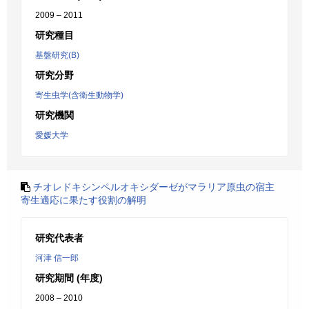
2009 – 2011
研究種目
基盤研究(B)
研究分野
寄生虫学(含衛生動物学)
研究機関
愛媛大学
チオレドキシンペルオキシダーゼがマラリア原虫の宿主
寄生適応に果たす役割の解明
研究代表者
河津 信一郎
研究期間 (年度)
2008 – 2010