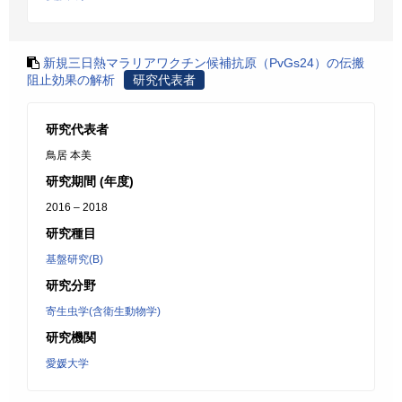
新規三日熱マラリアワクチン候補抗原（PvGs24）の伝搬
阻止効果の解析
研究代表者
研究代表者
鳥居 本美
研究期間 (年度)
2016 – 2018
研究種目
基盤研究(B)
研究分野
寄生虫学(含衛生動物学)
研究機関
愛媛大学