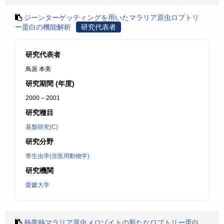
ジーンターゲッティングを用いたマラリア原虫ロプトリ
ー蛋白の機能解析
研究代表者
研究代表者
鳥居 本美
研究期間 (年度)
2000 – 2001
研究種目
基盤研究(C)
研究分野
寄生虫学(含医用動物学)
研究機関
愛媛大学
熱帯熱マラリア原虫メロゾイトの新たなロプトリー蛋白