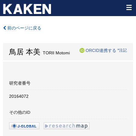
前のページに戻る
鳥居 本美
ORCID連携する
*注記
TORII Motomi
研究者番号
20164072
その他のID