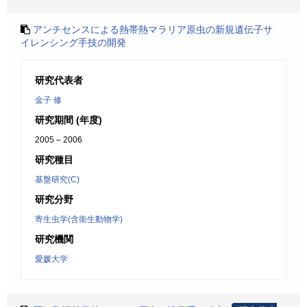
アンチセンスによる熱帯熱マラリア原虫の新規遺伝子サ
イレンシング手技の開発
研究代表者
金子 修
研究期間 (年度)
2005 – 2006
研究種目
基盤研究(C)
研究分野
寄生虫学(含衛生動物学)
研究機関
愛媛大学