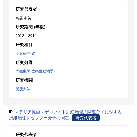
研究代表者
鳥居 本美
研究期間 (年度)
2012 – 2014
研究種目
基盤研究(B)
研究分野
寄生虫学(含衛生動物学)
研究機関
愛媛大学
マラリア原虫スポロゾイド肝細胞侵入関連分子に対する
肝細胞側レセプター分子の同定
研究代表者
研究代表者