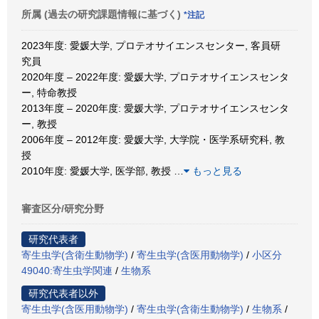
所属 (過去の研究課題情報に基づく)
*注記
2023年度: 愛媛大学, プロテオサイエンスセンター, 客員研
究員
2020年度 – 2022年度: 愛媛大学, プロテオサイエンスセンタ
ー, 特命教授
2013年度 – 2020年度: 愛媛大学, プロテオサイエンスセンタ
ー, 教授
2006年度 – 2012年度: 愛媛大学, 大学院・医学系研究科, 教
授
2010年度: 愛媛大学, 医学部, 教授
…
もっと見る
審査区分/研究分野
研究代表者
寄生虫学(含衛生動物学)
/
寄生虫学(含医用動物学)
/
小区分
49040:寄生虫学関連
/
生物系
研究代表者以外
寄生虫学(含医用動物学)
/
寄生虫学(含衛生動物学)
/
生物系
/