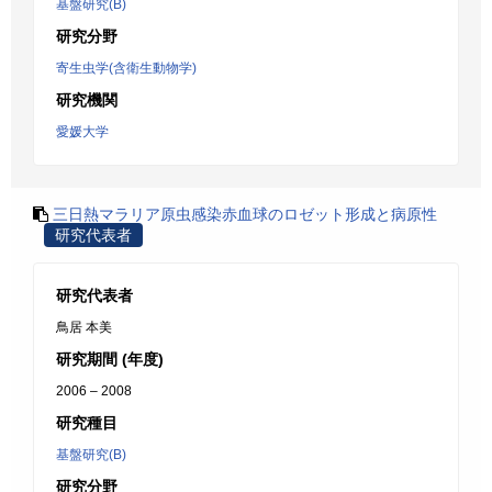
基盤研究(B)
研究分野
寄生虫学(含衛生動物学)
研究機関
愛媛大学
三日熱マラリア原虫感染赤血球のロゼット形成と病原性
研究代表者
研究代表者
鳥居 本美
研究期間 (年度)
2006 – 2008
研究種目
基盤研究(B)
研究分野