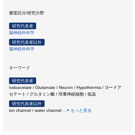
審査区分/研究分野
研究代表者
脳神経外科学
研究代表者以外
脳神経外科学
キーワード
研究代表者
Iodoacetate / Glutamate / Neuron / Hypothermia / ヨードア
セテート / グルタミン酸 / 培養神経細胞 / 低温
研究代表者以外
ion channel / water channel
…
もっと見る