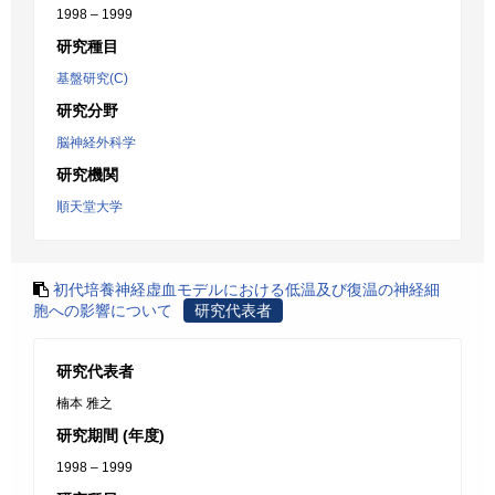
1998 – 1999
研究種目
基盤研究(C)
研究分野
脳神経外科学
研究機関
順天堂大学
初代培養神経虚血モデルにおける低温及び復温の神経細
胞への影響について
研究代表者
研究代表者
楠本 雅之
研究期間 (年度)
1998 – 1999