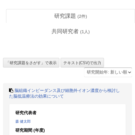
研究課題
(
2
件)
共同研究者
(
1
人)
脳組織インピーダンス及び細胞外イオン濃度から検討し
た脳低温療法の効果について
研究代表者
森 健太郎
研究期間 (年度)