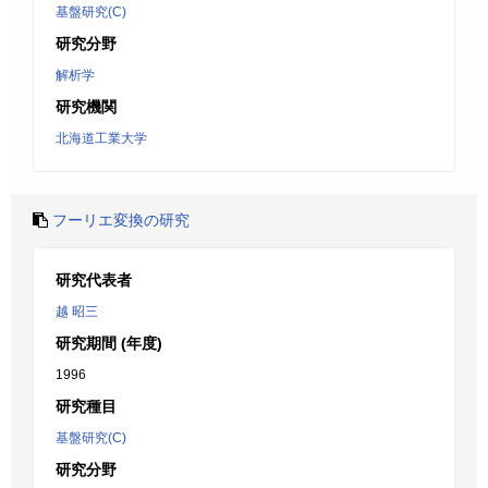
基盤研究(C)
研究分野
解析学
研究機関
北海道工業大学
フーリエ変換の研究
研究代表者
越 昭三
研究期間 (年度)
1996
研究種目
基盤研究(C)
研究分野