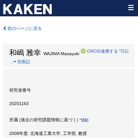
前のページに戻る
和嶋 雅幸
ORCID連携する
*注記
WAJIMA Masayuki
…
別表記
研究者番号
20201163
所属 (過去の研究課題情報に基づく)
*注記
2008年度: 北海道工業大学, 工学部, 教授