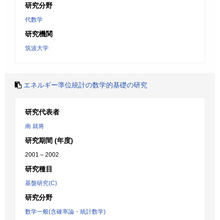
研究分野
代数学
研究機関
筑波大学
エネルギー準位統計の数学的基礎の研究
研究代表者
南 就将
研究期間 (年度)
2001 – 2002
研究種目
基盤研究(C)
研究分野
数学一般(含確率論・統計数学)