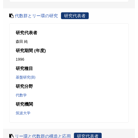
代数群とリー環の研究
研究代表者
研究代表者
森田 純
研究期間 (年度)
1996
研究種目
基盤研究(B)
研究分野
代数学
研究機関
筑波大学
リー環と代数群の構造と応用
研究代表者