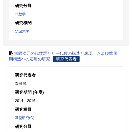
研究分野
代数学
研究機関
筑波大学
無限次元の代数群とリー代数の構造と表現、および準周
期構造への応用の研究
研究代表者
研究代表者
森田 純
研究期間 (年度)
2014 – 2016
研究種目
基盤研究(C)
研究分野