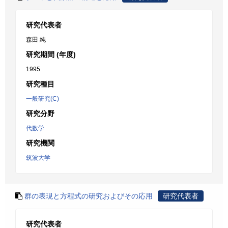
研究代表者
森田 純
研究期間 (年度)
1995
研究種目
一般研究(C)
研究分野
代数学
研究機関
筑波大学
群の表現と方程式の研究およびその応用
研究代表者
研究代表者