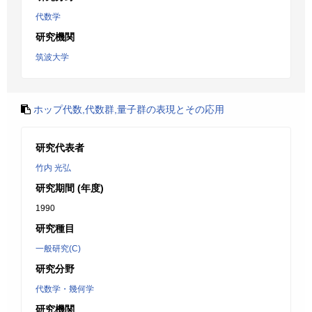
代数学
研究機関
筑波大学
ホップ代数,代数群,量子群の表現とその応用
研究代表者
竹内 光弘
研究期間 (年度)
1990
研究種目
一般研究(C)
研究分野
代数学・幾何学
研究機関