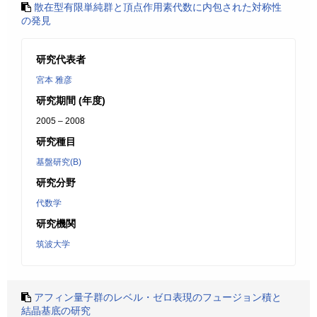
散在型有限単純群と頂点作用素代数に内包された対称性
の発見
研究代表者
宮本 雅彦
研究期間 (年度)
2005 – 2008
研究種目
基盤研究(B)
研究分野
代数学
研究機関
筑波大学
アフィン量子群のレベル・ゼロ表現のフュージョン積と
結晶基底の研究