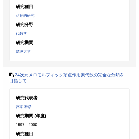
研究種目
萌芽的研究
研究分野
代数学
研究機関
筑波大学
24次元メロモルフィック頂点作用素代数の完全な分類を
目指して
研究代表者
宮本 雅彦
研究期間 (年度)
1997 – 2000
研究種目