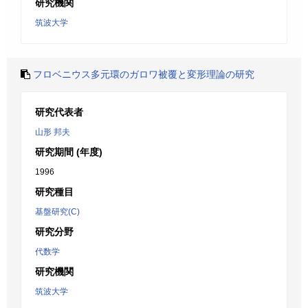
研究機関
筑波大学
フロベニウス多元環のガロワ被覆と変形理論の研究
研究代表者
山形 邦夫
研究期間 (年度)
1996
研究種目
基盤研究(C)
研究分野
代数学
研究機関
筑波大学