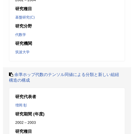
2002 – 2004
研究種目
基盤研究(C)
研究分野
代数学
研究機関
筑波大学
余準ホップ代数のテンソル同値による分類と新しい組紐
構造の構成
研究代表者
増岡 彰
研究期間 (年度)
2002 – 2003
研究種目