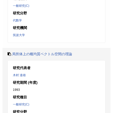
一般研究(C)
研究分野
代数学
研究機関
筑波大学
局所体上の概均質ベクトル空間の理論
研究代表者
木村 達雄
研究期間 (年度)
1993
研究種目
一般研究(C)
研究分野