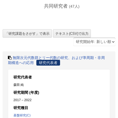
共同研究者
(
47
人)
無限次元代数群とリー代数の研究、および準周期・非周
期構造への応用
研究代表者
研究代表者
森田 純
研究期間 (年度)
2017 – 2022
研究種目
基盤研究(C)