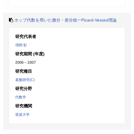
ホップ代数を用いた微分・差分統一Picard-Vessiot理論
研究代表者
増岡 彰
研究期間 (年度)
2006 – 2007
研究種目
基盤研究(C)
研究分野
代数学
研究機関
筑波大学