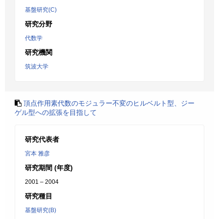
基盤研究(C)
研究分野
代数学
研究機関
筑波大学
頂点作用素代数のモジュラー不変のヒルベルト型、ジー
ゲル型への拡張を目指して
研究代表者
宮本 雅彦
研究期間 (年度)
2001 – 2004
研究種目
基盤研究(B)