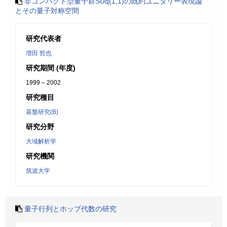
非コンパクト型量子群SUq(1,1)の既約ユニタリー表現論
とその量子対称空間
研究代表者
増田 哲也
研究期間 (年度)
1999 – 2002
研究種目
基盤研究(B)
研究分野
大域解析学
研究機関
筑波大学
量子行列とホップ代数の研究