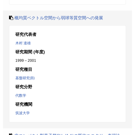
概均質ベクトル空間から弱球等質空間への発展
研究代表者
木村 達雄
研究期間 (年度)
1999 – 2001
研究種目
基盤研究(B)
研究分野
代数学
研究機関
筑波大学