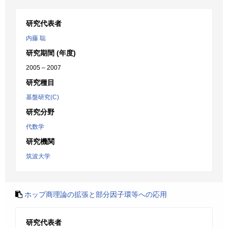
研究代表者
内藤 聡
研究期間 (年度)
2005 – 2007
研究種目
基盤研究(C)
研究分野
代数学
研究機関
筑波大学
ホップ商理論の拡張と部分因子環等への応用
研究代表者