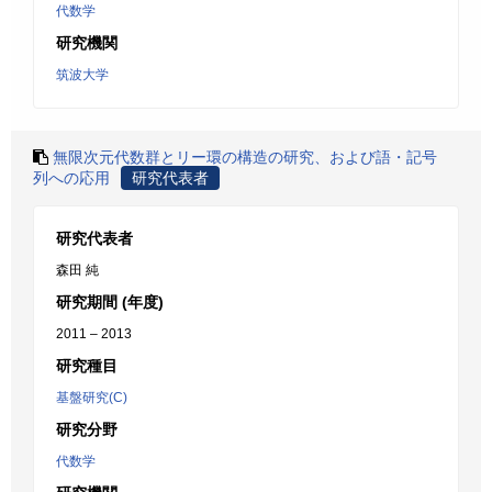
代数学
研究機関
筑波大学
無限次元代数群とリー環の構造の研究、および語・記号
列への応用
研究代表者
研究代表者
森田 純
研究期間 (年度)
2011 – 2013
研究種目
基盤研究(C)
研究分野
代数学