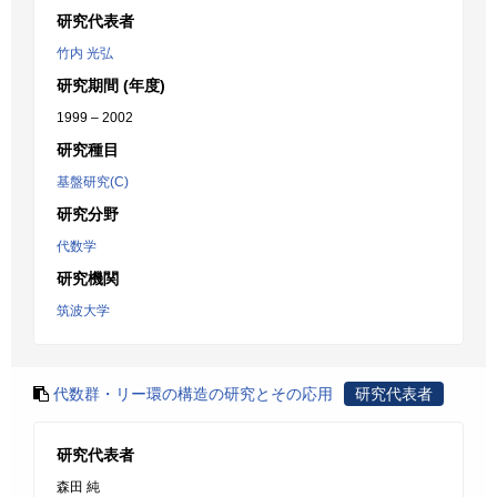
研究代表者
竹内 光弘
研究期間 (年度)
1999 – 2002
研究種目
基盤研究(C)
研究分野
代数学
研究機関
筑波大学
代数群・リー環の構造の研究とその応用
研究代表者
研究代表者
森田 純