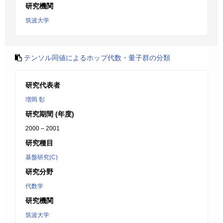
研究機関
筑波大学
テンソル同値によるホップ代数・量子群の分類
研究代表者
増岡 彰
研究期間 (年度)
2000 – 2001
研究種目
基盤研究(C)
研究分野
代数学
研究機関
筑波大学