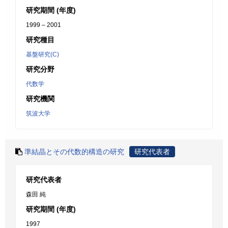
研究期間 (年度)
1999 – 2001
研究種目
基盤研究(C)
研究分野
代数学
研究機関
筑波大学
準結晶とその代数的構造の研究
研究代表者
研究代表者
森田 純
研究期間 (年度)
1997