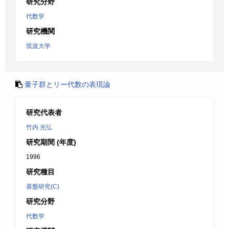
研究分野
代数学
研究機関
筑波大学
量子群とリー代数の表現論
研究代表者
竹内 光弘
研究期間 (年度)
1996
研究種目
基盤研究(C)
研究分野
代数学