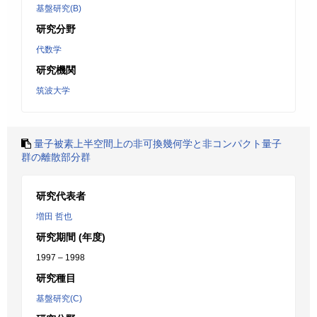
基盤研究(B)
研究分野
代数学
研究機関
筑波大学
量子被素上半空間上の非可換幾何学と非コンパクト量子
群の離散部分群
研究代表者
増田 哲也
研究期間 (年度)
1997 – 1998
研究種目
基盤研究(C)