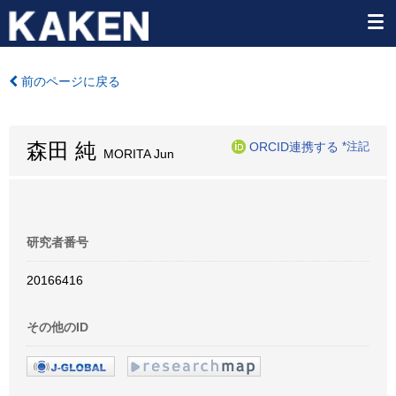
前のページに戻る
森田 純
ORCID連携する
*注記
MORITA Jun
研究者番号
20166416
その他のID