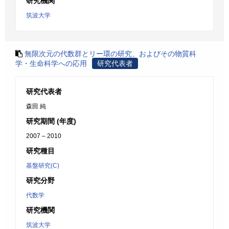
研究機関
筑波大学
無限次元の代数群とリー環の研究、およびその物質科
学・生命科学への応用
研究代表者
研究代表者
森田 純
研究期間 (年度)
2007 – 2010
研究種目
基盤研究(C)
研究分野
代数学
研究機関
筑波大学