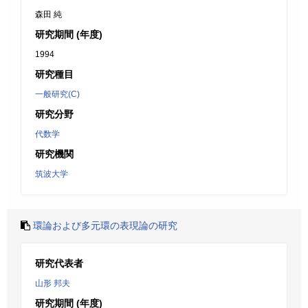
森田 純
研究期間 (年度)
1994
研究種目
一般研究(C)
研究分野
代数学
研究機関
筑波大学
環論および多元環の表現論の研究
研究代表者
山形 邦夫
研究期間 (年度)