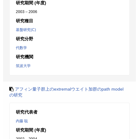
研究期間 (年度)
2003 – 2006
研究種目
基盤研究(C)
研究分野
代数学
研究機関
筑波大学
アフィン量子群上のextremalウエイト加群のpath model
の研究
研究代表者
内藤 聡
研究期間 (年度)