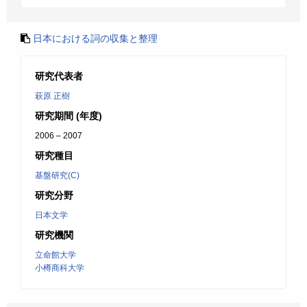
日本における詞の収集と整理
研究代表者
萩原 正樹
研究期間 (年度)
2006 – 2007
研究種目
基盤研究(C)
研究分野
日本文学
研究機関
立命館大学
小樽商科大学