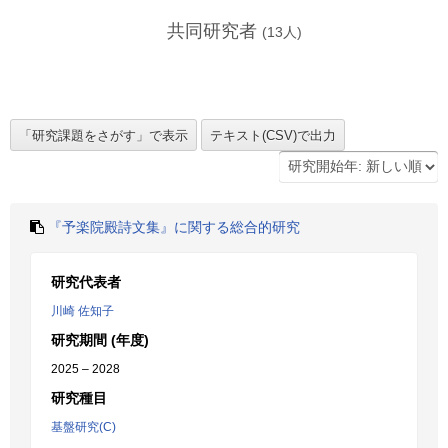
共同研究者
(
13
人)
『予楽院殿詩文集』に関する総合的研究
研究代表者
川崎 佐知子
研究期間 (年度)
2025 – 2028
研究種目
基盤研究(C)