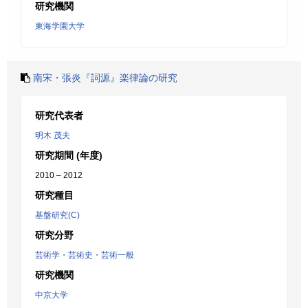
研究機関
東海学園大学
南宋・張炎『詞源』楽律論の研究
研究代表者
明木 茂夫
研究期間 (年度)
2010 – 2012
研究種目
基盤研究(C)
研究分野
芸術学・芸術史・芸術一般
研究機関
中京大学