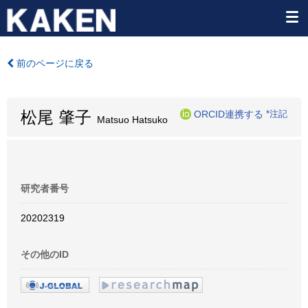
前のページに戻る
松尾 肇子
ORCID連携する
*注記
Matsuo Hatsuko
研究者番号
20202319
その他のID