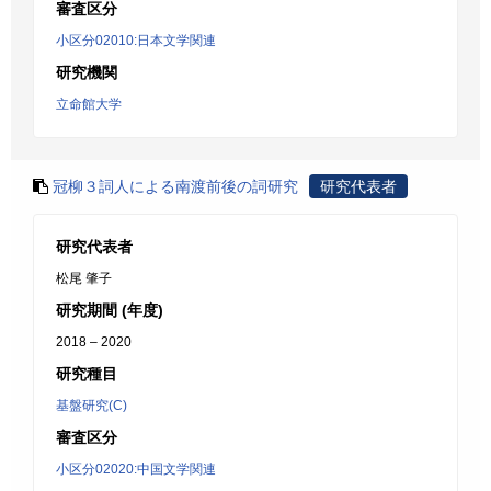
審査区分
小区分02010:日本文学関連
研究機関
立命館大学
冠柳３詞人による南渡前後の詞研究
研究代表者
研究代表者
松尾 肇子
研究期間 (年度)
2018 – 2020
研究種目
基盤研究(C)
審査区分
小区分02020:中国文学関連