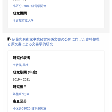
小区分07080:経営学関連
研究機関
名古屋市立大学
伊藤忠兵衛家事業経営関係文書の公開に向けた史料整理
と原文書による文書学的研究
研究代表者
宇佐美 英機
研究期間 (年度)
2019 – 2021
研究種目
基盤研究(B)
審査区分
小区分03020:日本史関連