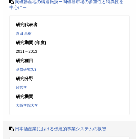
陶磁器産地の構造転換ー陶磁器市場の多重性と特異性を
中心にー
研究代表者
喜田 昌樹
研究期間 (年度)
2011 – 2013
研究種目
基盤研究(C)
研究分野
経営学
研究機関
大阪学院大学
日本酒産業における伝統的事業システムの叡智