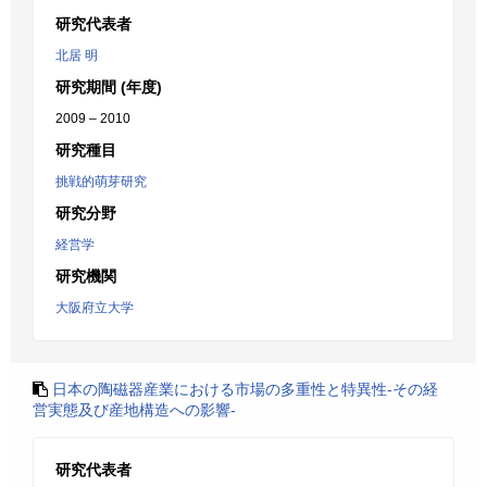
研究代表者
北居 明
研究期間 (年度)
2009 – 2010
研究種目
挑戦的萌芽研究
研究分野
経営学
研究機関
大阪府立大学
日本の陶磁器産業における市場の多重性と特異性-その経
営実態及び産地構造への影響-
研究代表者