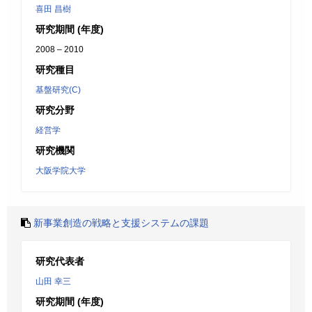
喜田 昌樹
研究期間 (年度)
2008 – 2010
研究種目
基盤研究(C)
研究分野
経営学
研究機関
大阪学院大学
新事業創造の戦略と支援システムの課題
研究代表者
山田 幸三
研究期間 (年度)