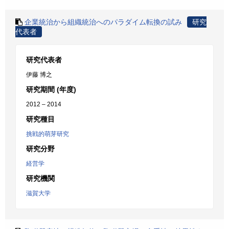
企業統治から組織統治へのパラダイム転換の試み
研究
代表者
研究代表者
伊藤 博之
研究期間 (年度)
2012 – 2014
研究種目
挑戦的萌芽研究
研究分野
経営学
研究機関
滋賀大学