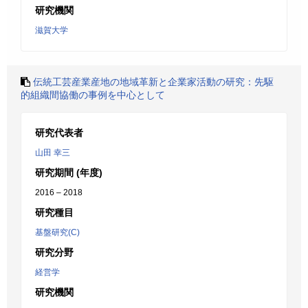
研究機関
滋賀大学
伝統工芸産業産地の地域革新と企業家活動の研究：先駆
的組織間協働の事例を中心として
研究代表者
山田 幸三
研究期間 (年度)
2016 – 2018
研究種目
基盤研究(C)
研究分野
経営学
研究機関