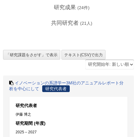
研究成果
(
24
件)
共同研究者
(
21
人)
イノベーションの系譜学ー3M社のアニュアルレポート分
析を中心にして
研究代表者
研究代表者
伊藤 博之
研究期間 (年度)
2025 – 2027