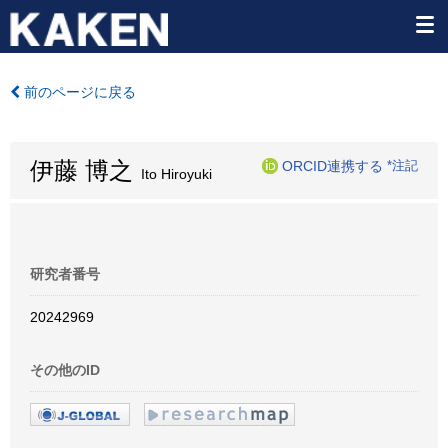
前のページに戻る
伊藤 博之
ORCID連携する
*注記
Ito Hiroyuki
研究者番号
20242969
その他のID