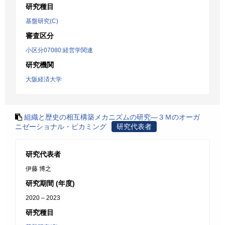
研究種目
基盤研究(C)
審査区分
小区分07080:経営学関連
研究機関
大阪経済大学
組織と歴史の相互構築メカニズムの研究―３Ｍのオーガ
ニゼーショナル・ビカミング
研究代表者
研究代表者
伊藤 博之
研究期間 (年度)
2020 – 2023
研究種目