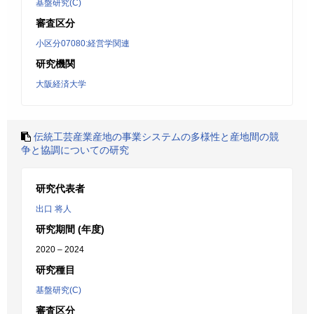
基盤研究(C)
審査区分
小区分07080:経営学関連
研究機関
大阪経済大学
伝統工芸産業産地の事業システムの多様性と産地間の競
争と協調についての研究
研究代表者
出口 将人
研究期間 (年度)
2020 – 2024
研究種目
基盤研究(C)
審査区分