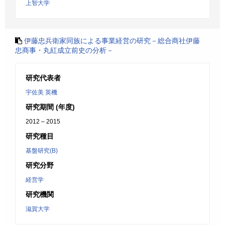
上智大学
伊藤忠兵衛家同族による事業経営の研究－総合商社伊藤
忠商事・丸紅成立前史の分析－
研究代表者
宇佐美 英機
研究期間 (年度)
2012 – 2015
研究種目
基盤研究(B)
研究分野
経営学
研究機関
滋賀大学