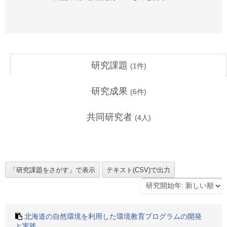
研究課題
(
1
件)
研究成果
(
6
件)
共同研究者
(
4
人)
北海道の自然環境を利用した環境教育プログラムの開発
と実践