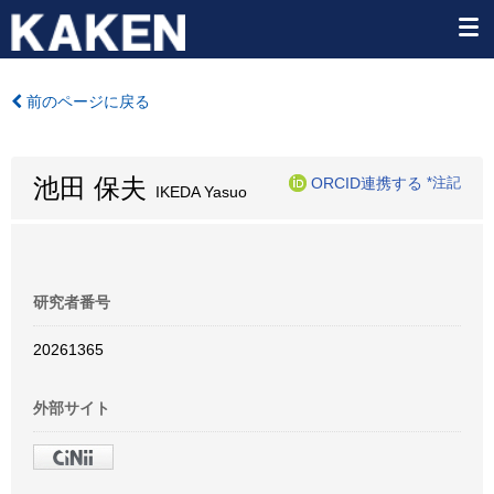
前のページに戻る
池田 保夫
ORCID連携する
*注記
IKEDA Yasuo
研究者番号
20261365
外部サイト