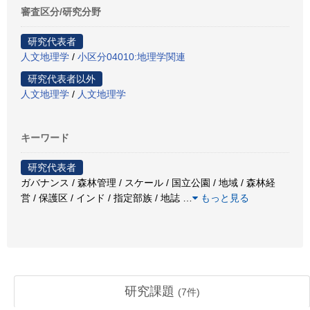
審査区分/研究分野
研究代表者
人文地理学
/
小区分04010:地理学関連
研究代表者以外
人文地理学
/
人文地理学
キーワード
研究代表者
ガバナンス / 森林管理 / スケール / 国立公園 / 地域 / 森林経
営 / 保護区 / インド / 指定部族 / 地誌
…
もっと見る
研究課題
(
7
件)