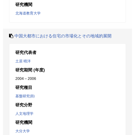
研究機関
北海道教育大学
中国大都市における住宅の市場化とその地域的展開
研究代表者
土居 晴洋
研究期間 (年度)
2004 – 2006
研究種目
基盤研究(B)
研究分野
人文地理学
研究機関
大分大学