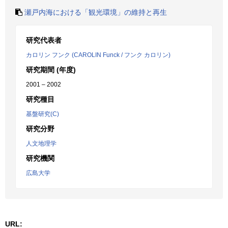
瀬戸内海における「観光環境」の維持と再生
研究代表者
カロリン フンク (CAROLIN Funck / フンク カロリン)
研究期間 (年度)
2001 – 2002
研究種目
基盤研究(C)
研究分野
人文地理学
研究機関
広島大学
URL: