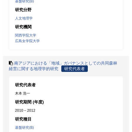
基盤研究(B)
研究分野
人文地理学
研究機関
関西学院大学
広島女学院大学
南アジアにおける「地域」ガバナンスとしての共同森林
経営に関する地理学的研究
研究代表者
研究代表者
木本 浩一
研究期間 (年度)
2010 – 2012
研究種目
基盤研究(B)