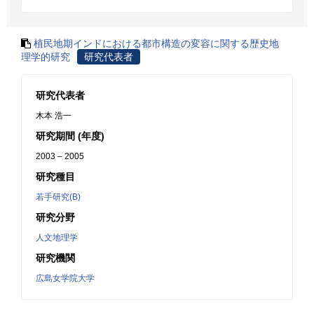
植民地期インドにおける都市構造の変容に関する歴史地
理学的研究
研究代表者
研究代表者
木本 浩一
研究期間 (年度)
2003 – 2005
研究種目
若手研究(B)
研究分野
人文地理学
研究機関
広島女学院大学