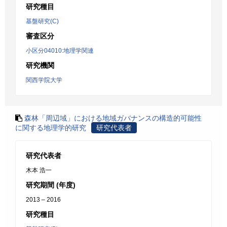
研究種目
基盤研究(C)
審査区分
小区分04010:地理学関連
研究機関
関西学院大学
森林「周辺域」における地域ガバナンスの構造的可能性
に関する地理学的研究
研究代表者
研究代表者
木本 浩一
研究期間 (年度)
2013 – 2016
研究種目