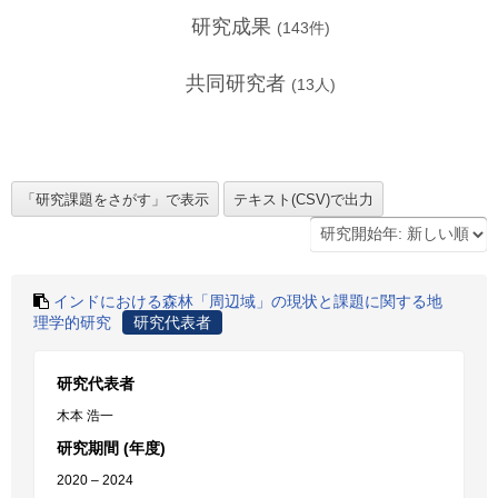
研究成果
(
143
件)
共同研究者
(
13
人)
インドにおける森林「周辺域」の現状と課題に関する地
理学的研究
研究代表者
研究代表者
木本 浩一
研究期間 (年度)
2020 – 2024