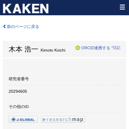
前のページに戻る
木本 浩一
ORCID連携する
*注記
Kimoto Koichi
研究者番号
20294605
その他のID