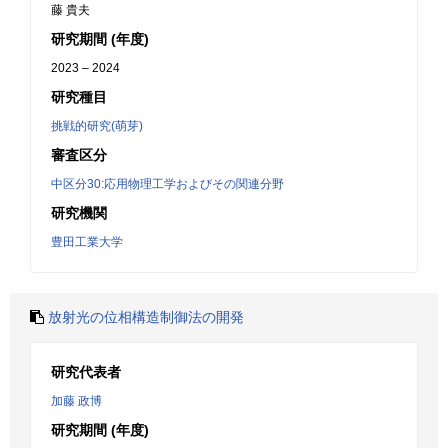
藤 貴夫
研究期間 (年度)
2023 – 2024
研究種目
挑戦的研究(萌芽)
審査区分
中区分30:応用物理工学およびその関連分野
研究機関
豊田工業大学
放射光の位相構造制御法の開発
研究代表者
加藤 政博
研究期間 (年度)