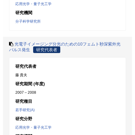
応用光学・量子光工学
研究機関
分子科学研究所
光電子イメージング分光のための10フェムト秒深紫外光
パルス発生
研究代表者
研究代表者
藤 貴夫
研究期間 (年度)
2007 – 2008
研究種目
若手研究(A)
研究分野
応用光学・量子光工学