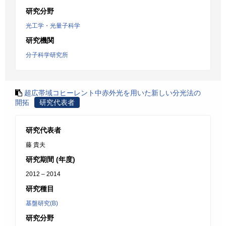
研究分野
光工学・光量子科学
研究機関
分子科学研究所
超広帯域コヒーレント中赤外光を用いた新しい分光法の
開拓
研究代表者
研究代表者
藤 貴夫
研究期間 (年度)
2012 – 2014
研究種目
基盤研究(B)
研究分野