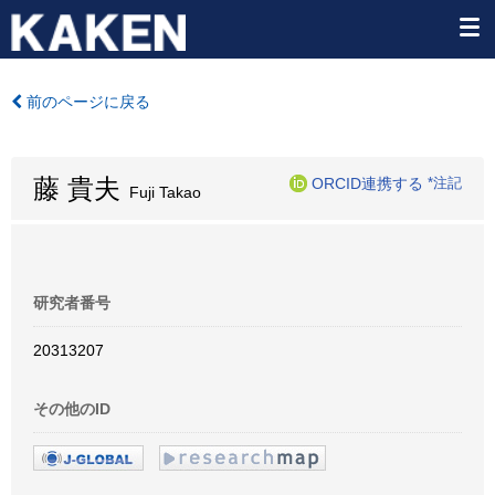
前のページに戻る
藤 貴夫
ORCID連携する
*注記
Fuji Takao
研究者番号
20313207
その他のID