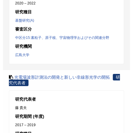
2020 – 2022
研究種目
基盤研究(A)
審査区分
中区分15:素粒子、原子核、宇宙物理学およびその関連分野
研究機関
広島大学
光電場波形計測法の開発と新しい非線形光学の開拓
研
究代表者
研究代表者
藤 貴夫
研究期間 (年度)
2017 – 2019