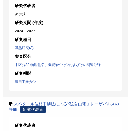
研究代表者
藤 貴夫
研究期間 (年度)
2024 – 2027
研究種目
基盤研究(A)
審査区分
中区分32:物理化学、機能物性化学およびその関連分野
研究機関
豊田工業大学
スペクトル位相干渉法によるX線自由電子レーザパルスの
評価
研究代表者
研究代表者