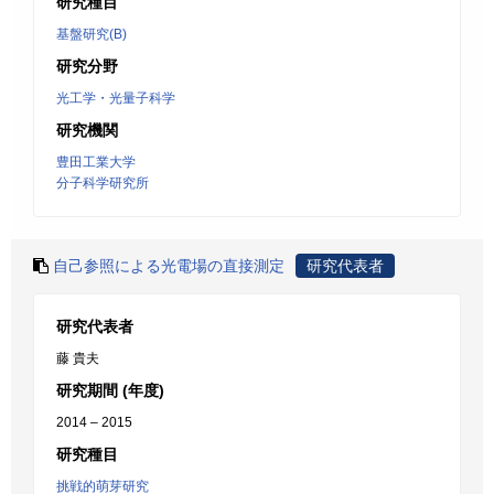
研究種目
基盤研究(B)
研究分野
光工学・光量子科学
研究機関
豊田工業大学
分子科学研究所
自己参照による光電場の直接測定
研究代表者
研究代表者
藤 貴夫
研究期間 (年度)
2014 – 2015
研究種目
挑戦的萌芽研究