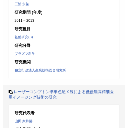
三浦 永祐
研究期間 (年度)
2011 – 2013
研究種目
基盤研究(B)
研究分野
プラズマ科学
研究機関
独立行政法人産業技術総合研究所
レーザーコンプトン準単色硬Ｘ線による低侵襲高精細医
用イメージング技術の研究
研究代表者
山田 家和勝