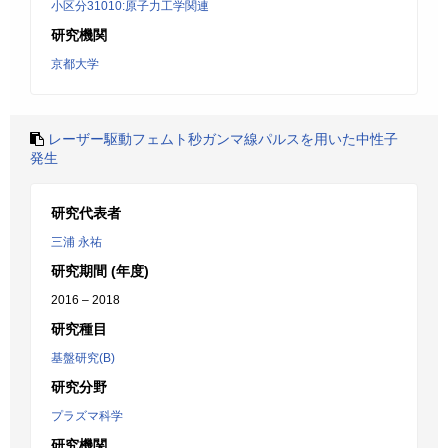
小区分31010:原子力工学関連
研究機関
京都大学
レーザー駆動フェムト秒ガンマ線パルスを用いた中性子
発生
研究代表者
三浦 永祐
研究期間 (年度)
2016 – 2018
研究種目
基盤研究(B)
研究分野
プラズマ科学
研究機関