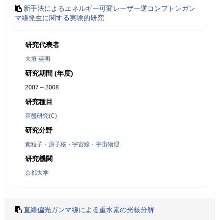
新手法によるエネルギー可変レーザー逆コンプトンガン
マ線発生に関する実験的研究
研究代表者
大垣 英明
研究期間 (年度)
2007 – 2008
研究種目
基盤研究(C)
研究分野
素粒子・原子核・宇宙線・宇宙物理
研究機関
京都大学
直線偏光ガンマ線による重水素の光核分解