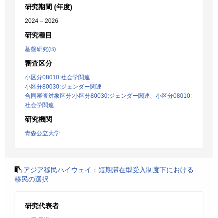
研究期間 (年度)
2024 – 2026
研究種目
基盤研究(B)
審査区分
小区分08010:社会学関連
小区分80030:ジェンダー関連
合同審査対象区分:小区分80030:ジェンダー関連、小区分08010:
社会学関連
研究機関
青森公立大学
アジア移民ハイウェイ：短期滞在型受入制度下における
移民の選択
研究代表者