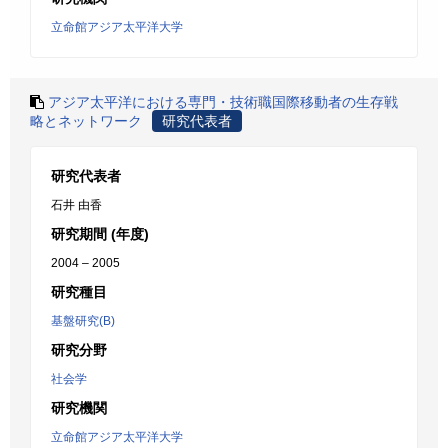
立命館アジア太平洋大学
アジア太平洋における専門・技術職国際移動者の生存戦
略とネットワーク
研究代表者
研究代表者
石井 由香
研究期間 (年度)
2004 – 2005
研究種目
基盤研究(B)
研究分野
社会学
研究機関
立命館アジア太平洋大学