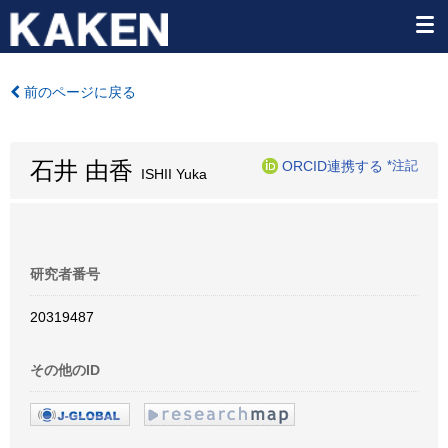
前のページに戻る
石井 由香
ORCID連携する
*注記
ISHII Yuka
研究者番号
20319487
その他のID