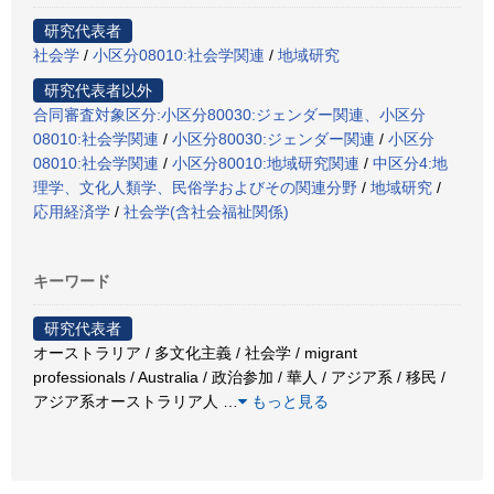
研究代表者
社会学
/
小区分08010:社会学関連
/
地域研究
研究代表者以外
合同審査対象区分:小区分80030:ジェンダー関連、小区分
08010:社会学関連
/
小区分80030:ジェンダー関連
/
小区分
08010:社会学関連
/
小区分80010:地域研究関連
/
中区分4:地
理学、文化人類学、民俗学およびその関連分野
/
地域研究
/
応用経済学
/
社会学(含社会福祉関係)
キーワード
研究代表者
オーストラリア / 多文化主義 / 社会学 / migrant
professionals / Australia / 政治参加 / 華人 / アジア系 / 移民 /
アジア系オーストラリア人
…
もっと見る