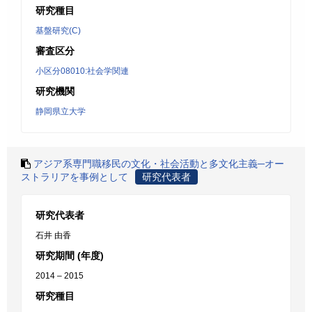
研究種目
基盤研究(C)
審査区分
小区分08010:社会学関連
研究機関
静岡県立大学
アジア系専門職移民の文化・社会活動と多文化主義─オー
ストラリアを事例として
研究代表者
研究代表者
石井 由香
研究期間 (年度)
2014 – 2015
研究種目