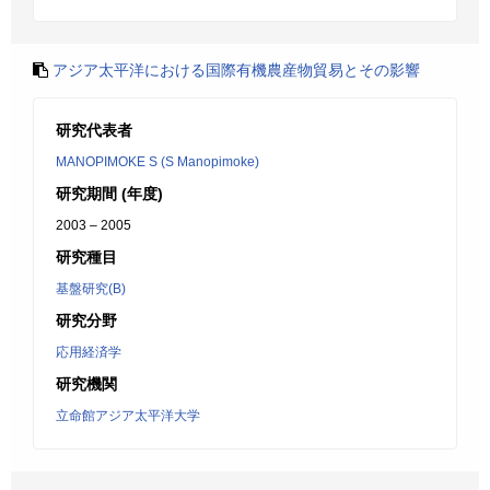
アジア太平洋における国際有機農産物貿易とその影響
研究代表者
MANOPIMOKE S (S Manopimoke)
研究期間 (年度)
2003 – 2005
研究種目
基盤研究(B)
研究分野
応用経済学
研究機関
立命館アジア太平洋大学