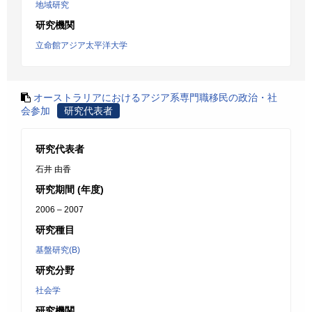
地域研究
研究機関
立命館アジア太平洋大学
オーストラリアにおけるアジア系専門職移民の政治・社
会参加
研究代表者
研究代表者
石井 由香
研究期間 (年度)
2006 – 2007
研究種目
基盤研究(B)
研究分野
社会学
研究機関