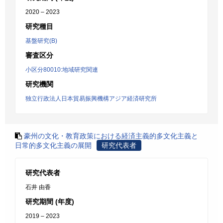
2020 – 2023
研究種目
基盤研究(B)
審査区分
小区分80010:地域研究関連
研究機関
独立行政法人日本貿易振興機構アジア経済研究所
豪州の文化・教育政策における経済主義的多文化主義と
日常的多文化主義の展開
研究代表者
研究代表者
石井 由香
研究期間 (年度)
2019 – 2023