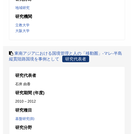
地域研究
研究機関
立教大学
大阪大学
東南アジアにおける国境管理と人の「移動圏」-マレ-半島
縦貫陸路国境を事例として
研究代表者
研究代表者
石井 由香
研究期間 (年度)
2010 – 2012
研究種目
基盤研究(B)
研究分野