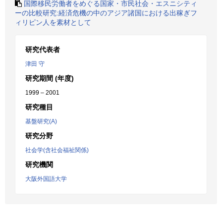
国際移民労働者をめぐる国家・市民社会・エスニシティ
ーの比較研究:経済危機の中のアジア諸国における出稼ぎフ
ィリピン人を素材として
研究代表者
津田 守
研究期間 (年度)
1999 – 2001
研究種目
基盤研究(A)
研究分野
社会学(含社会福祉関係)
研究機関
大阪外国語大学