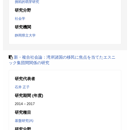
挑戦的萌芽研究
研究分野
社会学
研究機関
静岡県立大学
新・複合社会論：湾岸諸国の移民に焦点を当てたエスニ
ック集団間関係の研究
研究代表者
石井 正子
研究期間 (年度)
2014 – 2017
研究種目
基盤研究(A)
研究分野