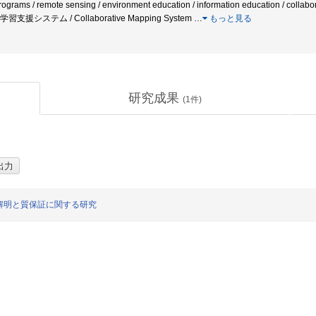
rograms / remote sensing / environment education / information education / collabo
/ 学習支援システム / Collaborative Mapping System
…
もっと見る
研究成果
(
1
件)
解明と質保証に関する研究