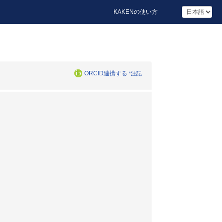
KAKENの使い方
ORCID連携する
*注記