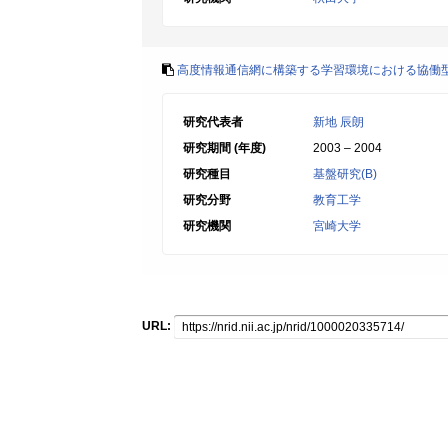
高度情報通信網に構築する学習環境における協働
研究代表者
新地 辰朗
研究期間 (年度)
2003 – 2004
研究種目
基盤研究(B)
研究分野
教育工学
研究機関
宮崎大学
URL: