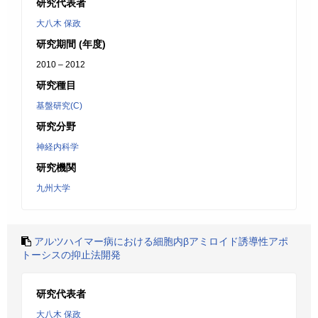
研究代表者
大八木 保政
研究期間 (年度)
2010 – 2012
研究種目
基盤研究(C)
研究分野
神経内科学
研究機関
九州大学
アルツハイマー病における細胞内βアミロイド誘導性アポ
トーシスの抑止法開発
研究代表者
大八木 保政