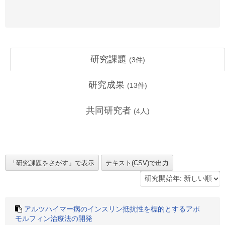
研究課題
(
3
件)
研究成果
(
13
件)
共同研究者
(
4
人)
アルツハイマー病のインスリン抵抗性を標的とするアポ
モルフィン治療法の開発