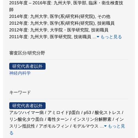
2015年度 – 2016年度: 九州大学, 医学部, 臨床・衛生検査技
師
2014年度: 九州大学, 医学(系)研究科(研究院), その他
2012年度: 九州大学, 医学(系)研究科(研究院), 技術職員
2012年度: 九州大学, 大学院・医学研究院, 技術職員
2011年度: 九州大学, 医学研究院, 技術職員
…
もっと見る
審査区分/研究分野
研究代表者以外
神経内科学
キーワード
研究代表者以外
アルツハイマー病 / アミロイドβ蛋白 / p53 / 酸化ストレス /
リン酸化タウ蛋白 / 毒性ターン / インスリン分解酵素 / イン
スリン抵抗性 / アポモルフィン / モデルマウス
…
もっと見
る