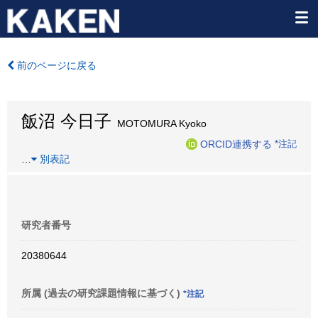
前のページに戻る
飯沼 今日子
MOTOMURA Kyoko
ORCID連携する
*注記
…
別表記
研究者番号
20380644
所属 (過去の研究課題情報に基づく)
*注記